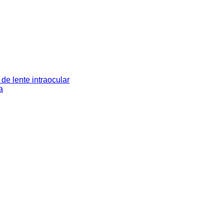
de lente intraocular
a