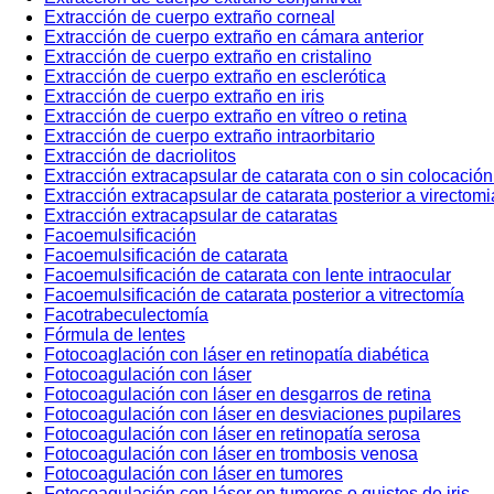
Extracción de cuerpo extraño corneal
Extracción de cuerpo extraño en cámara anterior
Extracción de cuerpo extraño en cristalino
Extracción de cuerpo extraño en esclerótica
Extracción de cuerpo extraño en iris
Extracción de cuerpo extraño en vítreo o retina
Extracción de cuerpo extraño intraorbitario
Extracción de dacriolitos
Extracción extracapsular de catarata con o sin colocación 
Extracción extracapsular de catarata posterior a virectomi
Extracción extracapsular de cataratas
Facoemulsificación
Facoemulsificación de catarata
Facoemulsificación de catarata con lente intraocular
Facoemulsificación de catarata posterior a vitrectomía
Facotrabeculectomía
Fórmula de lentes
Fotocoaglación con láser en retinopatía diabética
Fotocoagulación con láser
Fotocoagulación con láser en desgarros de retina
Fotocoagulación con láser en desviaciones pupilares
Fotocoagulación con láser en retinopatía serosa
Fotocoagulación con láser en trombosis venosa
Fotocoagulación con láser en tumores
Fotocoagulación con láser en tumores o quistes de iris