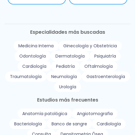
Especialidades más buscadas
Medicina Interna
Ginecología y Obstetricia
Odontología
Dermatología
Psiquiatría
Cardiología
Pediatría
Oftalmología
Traumatología
Neumología
Gastroenterología
Urología
Estudios más frecuentes
Anatomía patológica
Angiotomografia
Bacteriología
Banco de sangre
Cardiología
Consulta
Densitometria Ósea