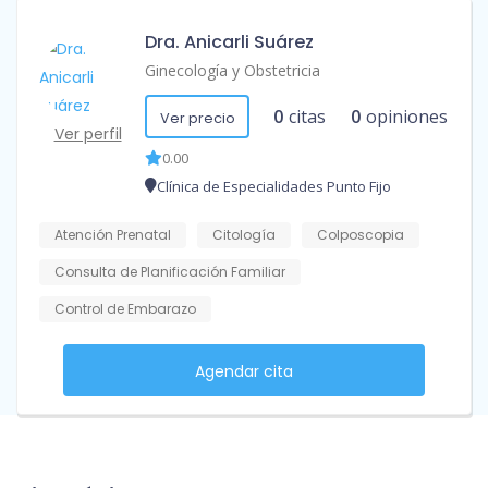
Dra. Anicarli Suárez
Ginecología y Obstetricia
0
citas
0
opiniones
Ver precio
Ver perfil
0.00
Clínica de Especialidades Punto Fijo
Atención Prenatal
Citología
Colposcopia
Consulta de Planificación Familiar
Control de Embarazo
Agendar cita