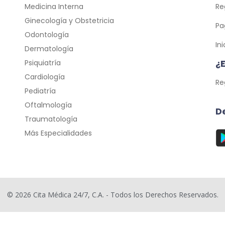
Medicina Interna
Re
Ginecología y Obstetricia
Pa
Odontología
In
Dermatología
¿
Psiquiatría
Cardiología
Re
Pediatría
Oftalmología
D
Traumatología
Más Especialidades
© 2026 Cita Médica 24/7, C.A. - Todos los Derechos Reservados.