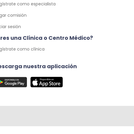
gístrate como especialista
gar comisión
iciar sesión
Eres una Clínica o Centro Médico?
gístrate como clínica
escarga nuestra aplicación