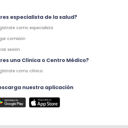
res especialista de la salud?
gístrate como especialista
gar comisión
iciar sesión
Eres una Clínica o Centro Médico?
gístrate como clínica
escarga nuestra aplicación