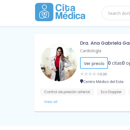
Dra. Ana Gabriela Ga
Cardiología
0
citas
0
o
Ver precio
0.00
Centro Médico del Este
Control de presión arterial
Eco Doppler
View all