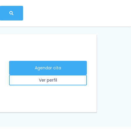
Agendar cita
Ver perfil