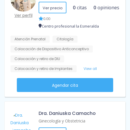
0
citas
0
opiniones
Ver precio
Ver perfil
0.00
Centro profesional la Esmeralda
Atención Prenatal
Citología
Colocación de Dispositivo Anticonceptivo
Colocación y retiro de DIU
Colocación y retiro de Implantes
View all
Agendar cita
Dra. Daniuska Camacho
Ginecología y Obstetricia