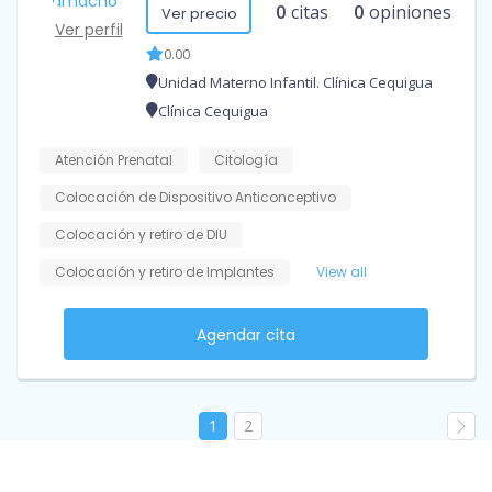
0
citas
0
opiniones
Ver precio
Ver perfil
0.00
Unidad Materno Infantil. Clínica Cequigua
Clínica Cequigua
Atención Prenatal
Citología
Colocación de Dispositivo Anticonceptivo
Colocación y retiro de DIU
Colocación y retiro de Implantes
View all
Agendar cita
1
2