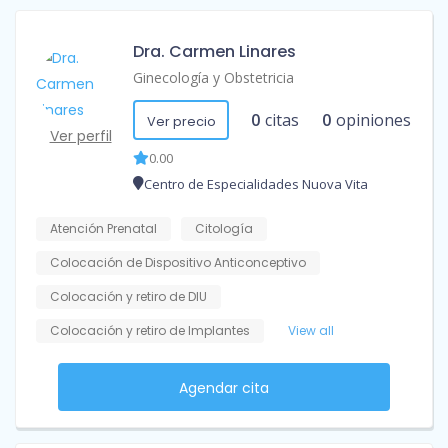
Dra. Carmen Linares
Ginecología y Obstetricia
0
citas
0
opiniones
Ver precio
Ver perfil
0.00
Centro de Especialidades Nuova Vita
Atención Prenatal
Citología
Colocación de Dispositivo Anticonceptivo
Colocación y retiro de DIU
Colocación y retiro de Implantes
View all
Agendar cita