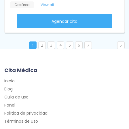
Cesárea
View all
Agendar cita
1
2
3
4
5
6
7
Cita Médica
Inicio
Blog
Guía de uso
Panel
Política de privacidad
Términos de uso