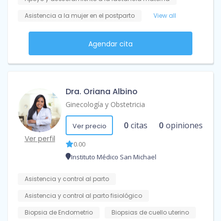
Asistencia a la mujer en el postparto
View all
Agendar cita
Dra. Oriana Albino
Ginecología y Obstetricia
0
citas
0
opiniones
Ver precio
Ver perfil
0.00
Instituto Médico San Michael
Asistencia y control al parto
Asistencia y control al parto fisiológico
Biopsia de Endometrio
Biopsias de cuello uterino