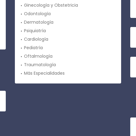
Ginecología y Obstetricia
Odontología
Dermatología
Psiquiatría
Cardiología
Pediatría
Oftalmología
Traumatología
Más Especialidades
¿
M