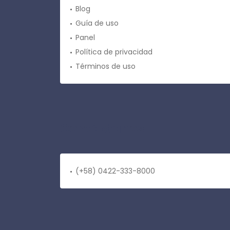
Blog
Guía de uso
Panel
Política de privacidad
Términos de uso
Contáctanos
(+58) 0422-333-8000