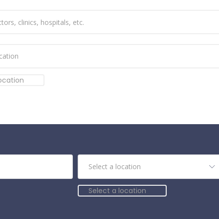
location
Select a location