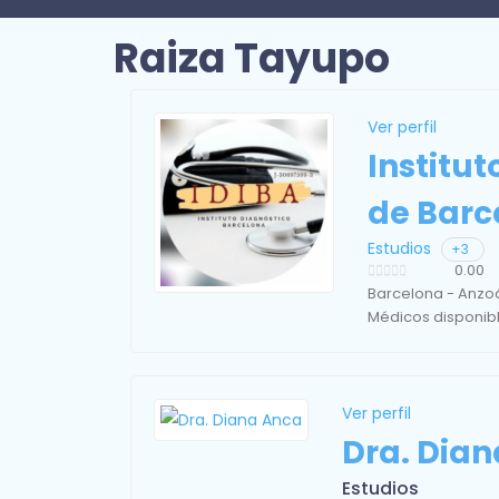
Raiza Tayupo
Ver perfil
Institut
de Barc
Estudios
+3
0.00
Barcelona - Anzo
Médicos disponibl
Ver perfil
Dra. Dia
Estudios