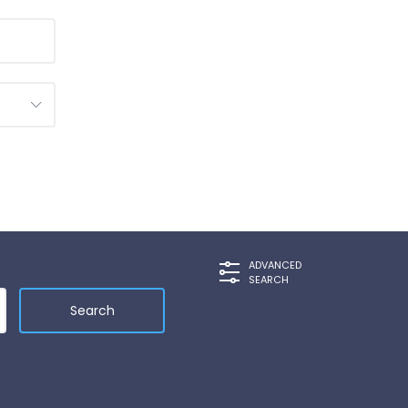
ADVANCED
SEARCH
Search