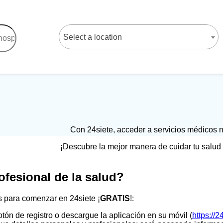
Select a location
Con 24siete, acceder a servicios médicos n
¡Descubre la mejor manera de cuidar tu salud y
ofesional de la salud?
s para comenzar en 24siete ¡
GRATIS
!:
otón de registro o descargue la aplicación en su móvil (
https://