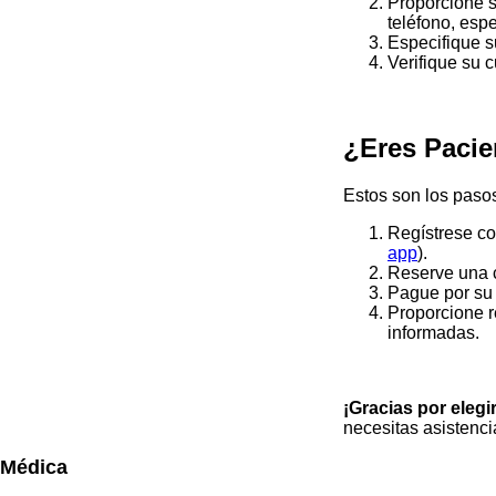
Proporcione s
teléfono, esp
Especifique su
Verifique su 
¿Eres Pacie
Estos son los paso
Regístrese co
app
).
Reserve una c
Pague por su 
Proporcione r
informadas.
¡Gracias por elegir
necesitas asistenci
Médica