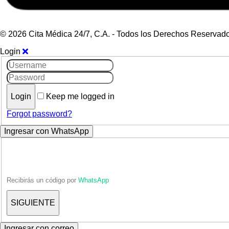
© 2026 Cita Médica 24/7, C.A. - Todos los Derechos Reservad
Login
Keep me logged in
Forgot password?
Ingresar con WhatsApp
Recibirás un código por
WhatsApp
Ingresar con correo