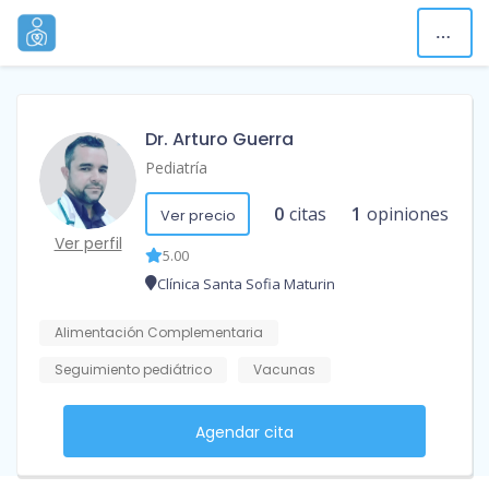
Dr. Arturo Guerra
Pediatría
0
citas
1
opiniones
Ver precio
Ver perfil
5.00
Clínica Santa Sofia Maturin
Alimentación Complementaria
Seguimiento pediátrico
Vacunas
Agendar cita