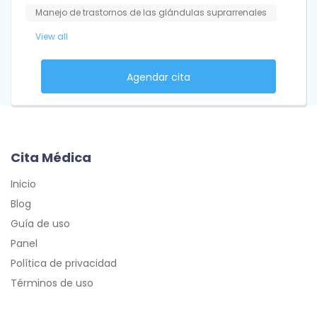
Manejo de trastornos de las glándulas suprarrenales
View all
Agendar cita
Cita Médica
Inicio
Blog
Guía de uso
Panel
Política de privacidad
Términos de uso