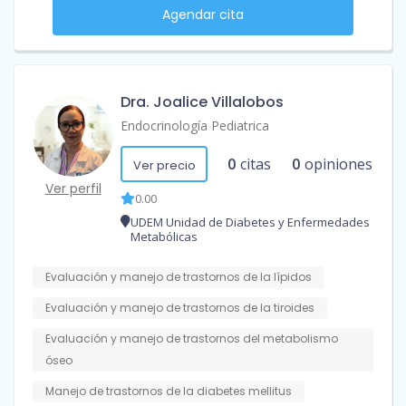
Agendar cita
Dra. Joalice Villalobos
Endocrinología Pediatrica
0
citas
0
opiniones
Ver precio
Ver perfil
0.00
UDEM Unidad de Diabetes y Enfermedades
Metabólicas
Evaluación y manejo de trastornos de la lípidos
Evaluación y manejo de trastornos de la tiroides
Evaluación y manejo de trastornos del metabolismo
óseo
Manejo de trastornos de la diabetes mellitus