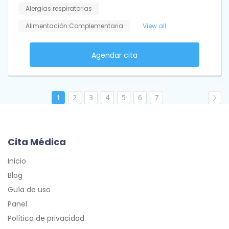
Alergias respiratorias
Alimentación Complementaria
View all
Agendar cita
1
2
3
4
5
6
7
Cita Médica
Inicio
Blog
Guía de uso
Panel
Política de privacidad