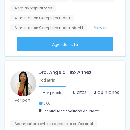
Alergias respiratorias
Alimentación Complementaria
Alimentación Complementaria Infantil
View all
Agendar cita
Dra. Angela Tito Ariñez
Pediatría
0
citas
0
opiniones
Ver precio
Ver perfil
0.00
Hospital Metropolitano del Norte
Acompañamiento en el proceso profesional