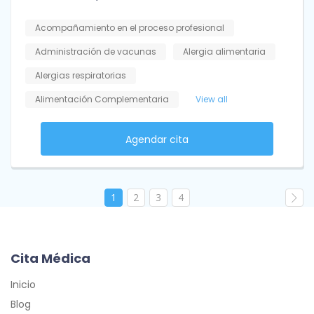
Acompañamiento en el proceso profesional
Administración de vacunas
Alergia alimentaria
Alergias respiratorias
Alimentación Complementaria
View all
Agendar cita
1
2
3
4
Cita Médica
Inicio
Blog