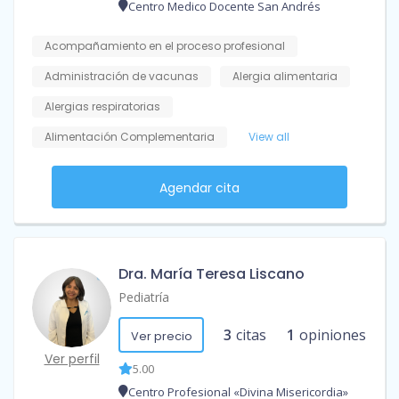
Centro Medico Docente San Andrés
Acompañamiento en el proceso profesional
Administración de vacunas
Alergia alimentaria
Alergias respiratorias
Alimentación Complementaria
View all
Agendar cita
Dra. María Teresa Liscano
Pediatría
3
citas
1
opiniones
Ver precio
Ver perfil
5.00
Centro Profesional «Divina Misericordia»