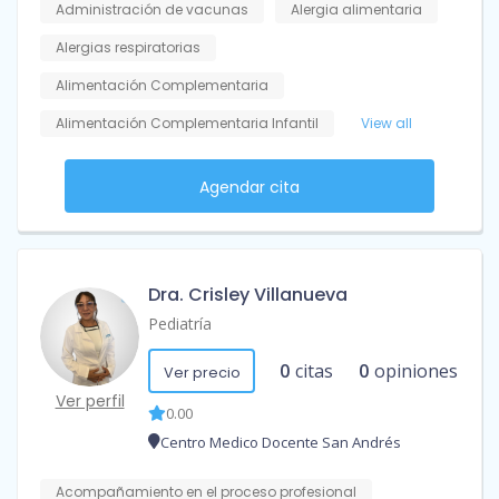
Administración de vacunas
Alergia alimentaria
Alergias respiratorias
Alimentación Complementaria
Alimentación Complementaria Infantil
View all
Agendar cita
Dra. Crisley Villanueva
Pediatría
0
citas
0
opiniones
Ver precio
Ver perfil
0.00
Centro Medico Docente San Andrés
Acompañamiento en el proceso profesional