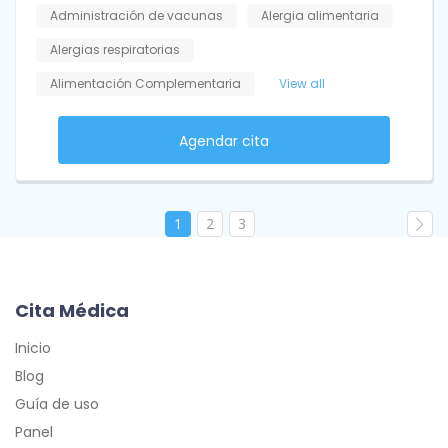
Administración de vacunas
Alergia alimentaria
Alergias respiratorias
Alimentación Complementaria
View all
Agendar cita
1
2
3
Cita Médica
Inicio
Blog
Guía de uso
Panel