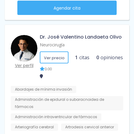
Agendar cita
Dr. José Valentino Landaeta Olivo
Neurocirugía
1
citas
0
opiniones
Ver precio
Ver perfil
0.00
Abordajes de mínima invasión
Administración de epidural o subaracnoidea de
fármacos
Administración intraventricular de fármacos
Arteriografía cerebral
Artrodesis cervical anterior