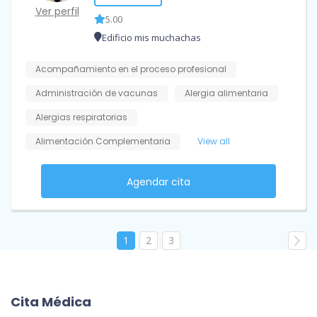
Ver perfil
5.00
Edificio mis muchachas
Acompañamiento en el proceso profesional
Administración de vacunas
Alergia alimentaria
Alergias respiratorias
Alimentación Complementaria
View all
Agendar cita
1
2
3
Cita Médica