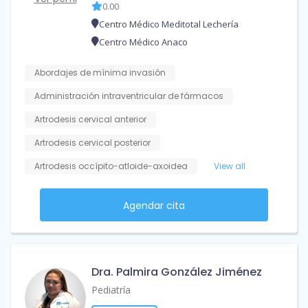
0.00
Centro Médico Meditotal Lechería
Centro Médico Anaco
Abordajes de mínima invasión
Administración intraventricular de fármacos
Artrodesis cervical anterior
Artrodesis cervical posterior
Artrodesis occípito-atloide-axoidea
View all
Agendar cita
Dra. Palmira González Jiménez
Pediatría