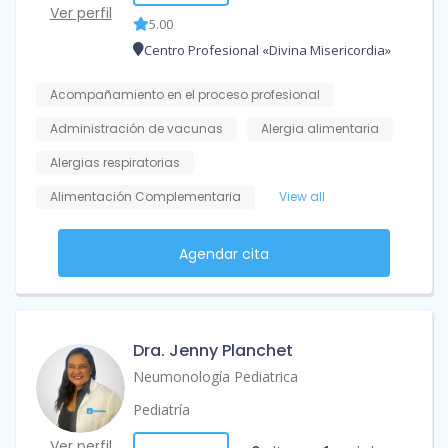
Ver perfil
5.00
Centro Profesional «Divina Misericordia»
Acompañamiento en el proceso profesional
Administración de vacunas
Alergia alimentaria
Alergias respiratorias
Alimentación Complementaria
View all
Agendar cita
Dra. Jenny Planchet
Neumonología Pediatrica
Pediatría
Ver perfil