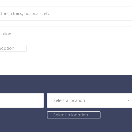
location
Select a location