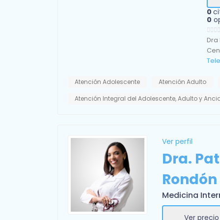
0
ci
0
o
Dra
Cen
Tel
Atención Adolescente
Atención Adulto
Atención Integral del Adolescente, Adulto y Anc
Ver perfil
Dra. Pa
Rondón
Medicina Inte
Ver precio