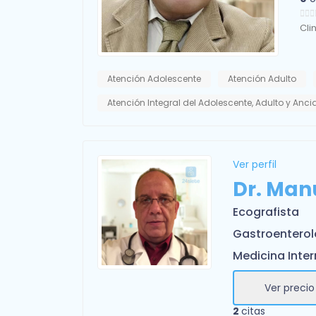
Cli
Atención Adolescente
Atención Adulto
Atención Integral del Adolescente, Adulto y Anc
Ver perfil
Dr. Man
Ecografista
Gastroenterol
Medicina Inte
Ver precio
2
citas