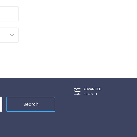
ADVANCED
SEARCH
Search