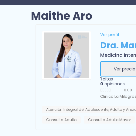
Maithe Aro
Ver perfil
Dra. Ma
Medicina Inte
Ver precio
1
citas
0
opiniones
0.00
Clinica La Milagro
Atención Integral del Adolescente, Adulto y Anc
Consulta Adulto
Consulta Adulto Mayor