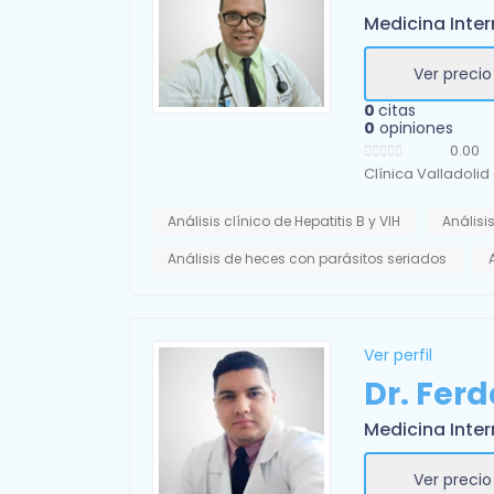
Medicina Inte
Ver precio
0
citas
0
opiniones
0.00
Clínica Valladolid 
Análisis clínico de Hepatitis B y VIH
Análisis
Análisis de heces con parásitos seriados
Ver perfil
Dr. Ferd
Medicina Inte
Ver precio