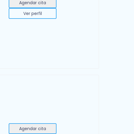
Agendar cita
Ver perfil
Agendar cita