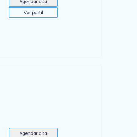
Agendar cita
Ver perfil
Agendar cita