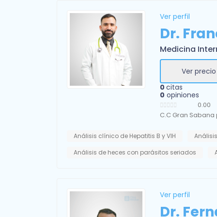
Ver perfil
Dr. Fra
Medicina Inte
Ver precio
0
citas
0
opiniones
0.00
C.C Gran Sabana p
Análisis clínico de Hepatitis B y VIH
Análisis
Análisis de heces con parásitos seriados
Ver perfil
Dr. Fern