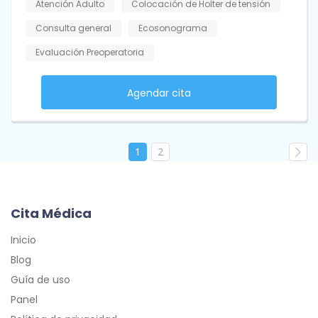
Atención Adulto
Colocación de Holter de tensión
Consulta general
Ecosonograma
Evaluación Preoperatoria
Agendar cita
1
2
Cita Médica
Inicio
Blog
Guía de uso
Panel