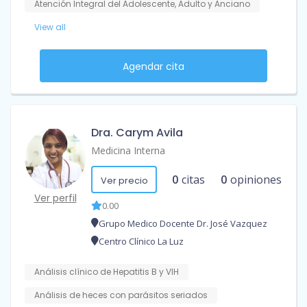
Atención Integral del Adolescente, Adulto y Anciano
View all
Agendar cita
Dra. Carym Avila
Medicina Interna
0
citas
0
opiniones
Ver precio
Ver perfil
0.00
Grupo Medico Docente Dr. José Vazquez
Centro Clínico La Luz
Análisis clínico de Hepatitis B y VIH
Análisis de heces con parásitos seriados