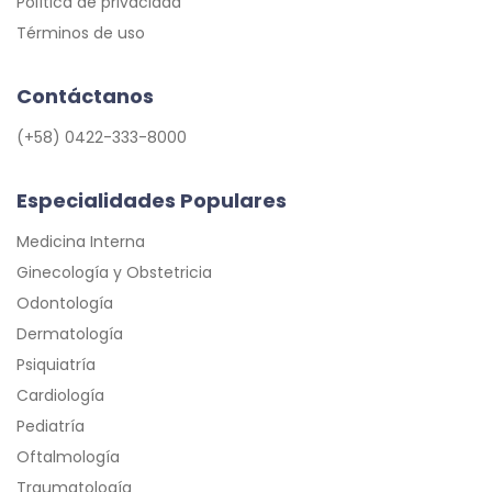
Política de privacidad
Términos de uso
Contáctanos
(+58) 0422-333-8000
Especialidades Populares
Medicina Interna
Ginecología y Obstetricia
Odontología
Dermatología
Psiquiatría
Cardiología
Pediatría
Oftalmología
Traumatología