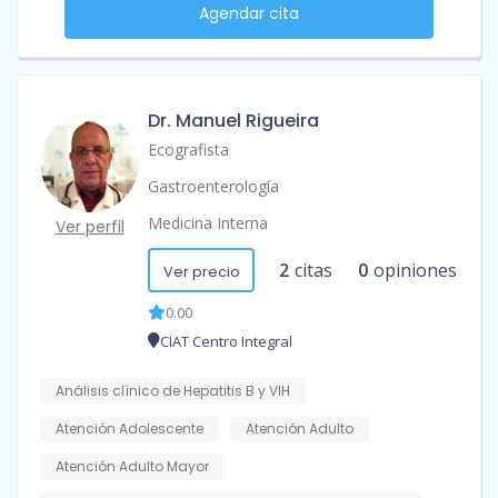
Agendar cita
Dr. Manuel Rigueira
Ecografista
Gastroenterología
Medicina Interna
Ver perfil
2
citas
0
opiniones
Ver precio
0.00
CIAT Centro Integral
Análisis clínico de Hepatitis B y VIH
Atención Adolescente
Atención Adulto
Atención Adulto Mayor