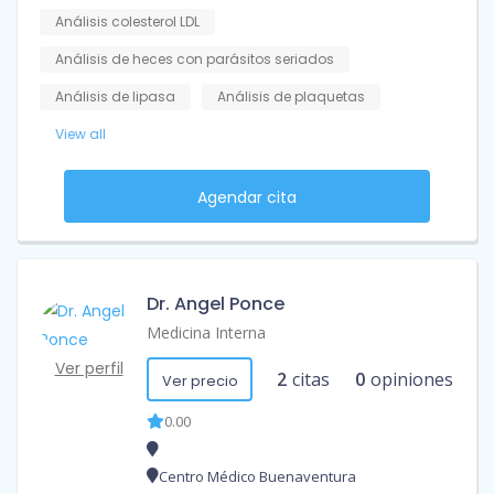
Análisis colesterol LDL
Análisis de heces con parásitos seriados
Análisis de lipasa
Análisis de plaquetas
View all
Agendar cita
Dr. Angel Ponce
Medicina Interna
Ver perfil
2
citas
0
opiniones
Ver precio
0.00
Centro Médico Buenaventura