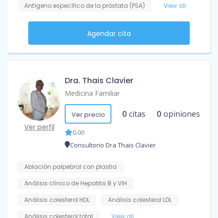
Antígeno específico de la próstata (PSA)
View all
Agendar cita
Dra. Thais Clavier
Medicina Familiar
0
citas
0
opiniones
Ver precio
Ver perfil
0.00
Consultorio Dra Thais Clavier
Ablación palpebral con plastia
Análisis clínico de Hepatitis B y VIH
Análisis colesterol HDL
Análisis colesterol LDL
Análisis colesterol total
View all