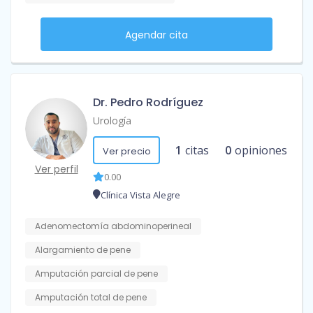
Agendar cita
Dr. Pedro Rodríguez
Urología
1
citas
0
opiniones
Ver precio
Ver perfil
0.00
Clínica Vista Alegre
Adenomectomía abdominoperineal
Alargamiento de pene
Amputación parcial de pene
Amputación total de pene