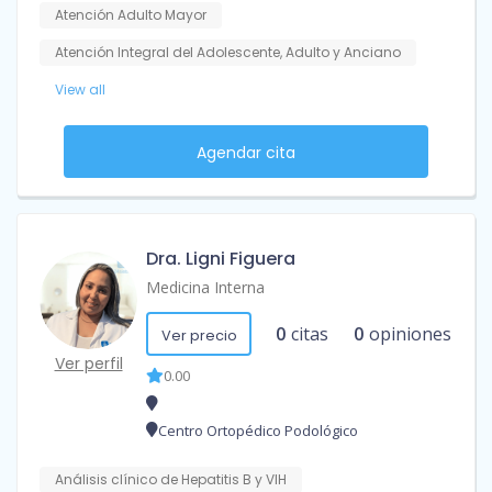
Atención Adulto Mayor
Atención Integral del Adolescente, Adulto y Anciano
View all
Agendar cita
Dra. Ligni Figuera
Medicina Interna
0
citas
0
opiniones
Ver precio
Ver perfil
0.00
Centro Ortopédico Podológico
Análisis clínico de Hepatitis B y VIH