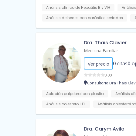
Análisis clínico de Hepatitis B y VIH
Análisis
Análisis de heces con parásitos seriados
Dra. Thais Clavier
Medicina Familiar
0
citas
0
o
Ver precio
0.00
Consultorio Dra Thais Clav
Ablación palpebral con plastia
Análisis cl
Análisis colesterol LDL
Análisis colesterol to
Dra. Carym Avila