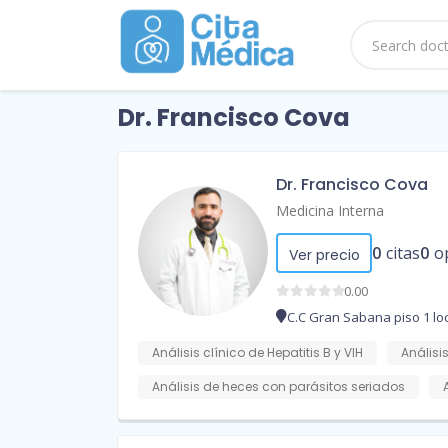
Dr. Francisco Cova
Dr. Francisco Cova
Medicina Interna
0
citas
0
o
Ver precio
0.00
C.C Gran Sabana piso 1 loc
Análisis clínico de Hepatitis B y VIH
Análisis
Análisis de heces con parásitos seriados