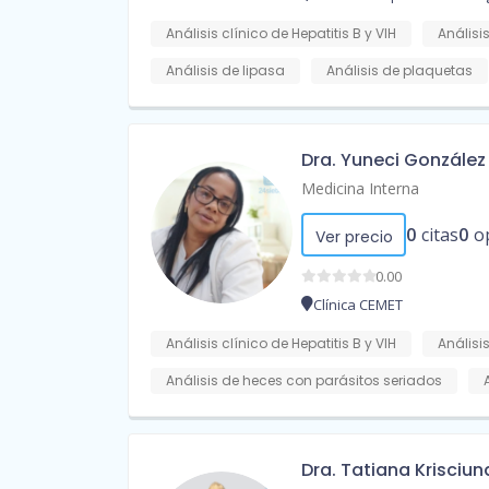
Análisis clínico de Hepatitis B y VIH
Análisis
Análisis de lipasa
Análisis de plaquetas
Dra. Yuneci González
Medicina Interna
0
citas
0
o
Ver precio
0.00
Clínica CEMET
Análisis clínico de Hepatitis B y VIH
Análisis
Análisis de heces con parásitos seriados
Dra. Tatiana Krisciun