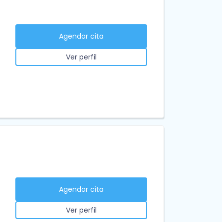
Agendar cita
Ver perfil
Agendar cita
Ver perfil