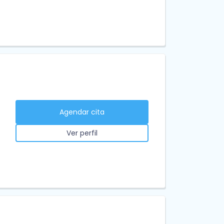
Agendar cita
Ver perfil