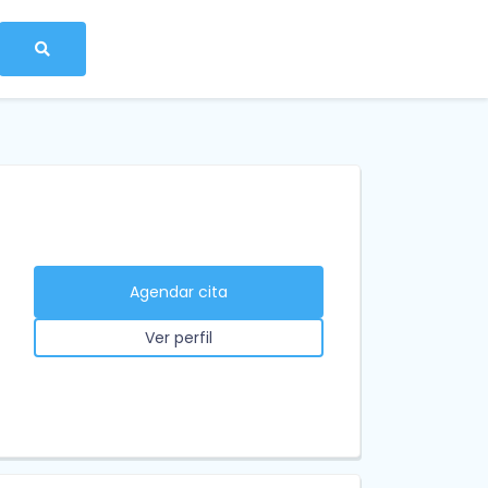
Agendar cita
Ver perfil