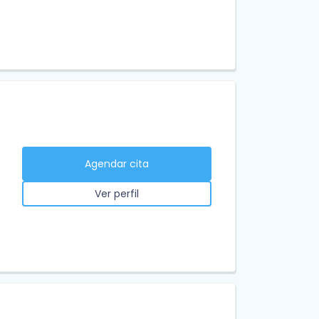
Agendar cita
Ver perfil