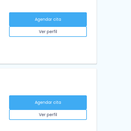
Agendar cita
Ver perfil
Agendar cita
Ver perfil