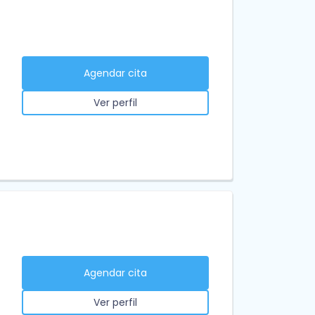
Agendar cita
Ver perfil
Agendar cita
Ver perfil