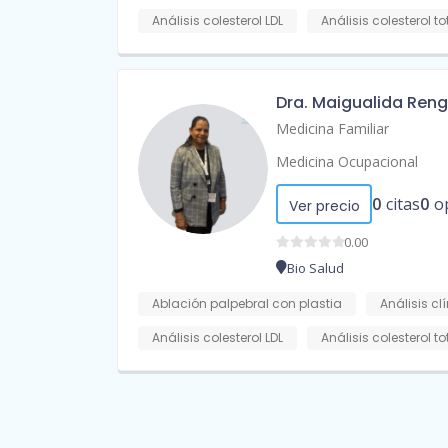
Análisis colesterol LDL
Análisis colesterol to
Dra. Maigualida Reng
Medicina Familiar
Medicina Ocupacional
0
citas
0
o
Ver precio
0.00
Bio Salud
Ablación palpebral con plastia
Análisis cl
Análisis colesterol LDL
Análisis colesterol to