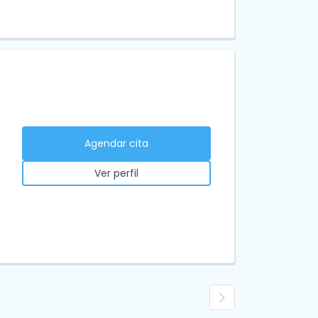
Agendar cita
Ver perfil