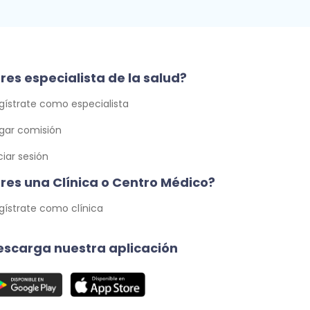
res especialista de la salud?
gístrate como especialista
gar comisión
iciar sesión
Eres una Clínica o Centro Médico?
gístrate como clínica
escarga nuestra aplicación