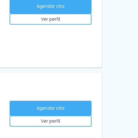
Agendar cita
Ver perfil
Agendar cita
Ver perfil