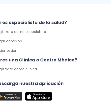
res especialista de la salud?
gístrate como especialista
gar comisión
iciar sesión
Eres una Clínica o Centro Médico?
gístrate como clínica
escarga nuestra aplicación