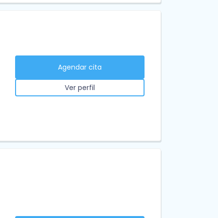
Agendar cita
Ver perfil