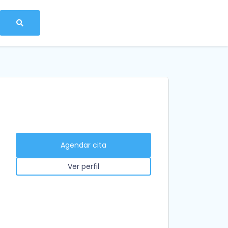
Agendar cita
Ver perfil