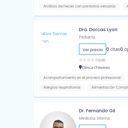
Análisis de heces con parásitos seriados
Dra. Dorcas Lyon
Pediatría
0
citas
0
o
Ver precio
0.00
Clínica Chilemex
Acompañamiento en el proceso profesional
Alergias respiratorias
Alimentación Compl
Dr. Fernando Gil
Medicina Interna