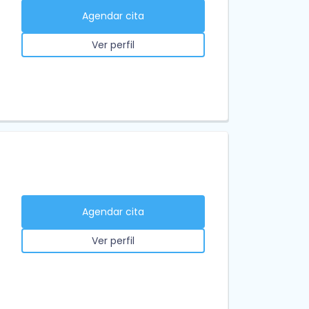
Agendar cita
Ver perfil
Agendar cita
Ver perfil