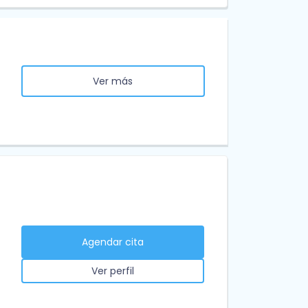
Ver más
Agendar cita
Ver perfil