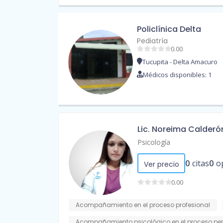
Policlínica Delta
Pediatría
0.00
Tucupita - Delta Amacuro
Médicos disponibles: 1
Lic. Noreima Calderó
Psicología
0
citas
0
o
Ver precio
0.00
Acompañamiento en el proceso profesional
Acompañamiento psicológico en el proceso pe