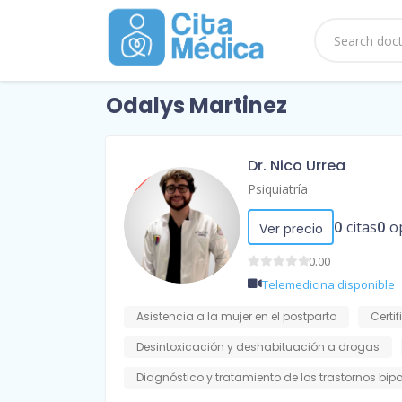
Odalys Martinez
Dr. Nico Urrea
Psiquiatría
0
citas
0
o
Ver precio
0.00
Telemedicina disponible
Asistencia a la mujer en el postparto
Certi
Desintoxicación y deshabituación a drogas
Diagnóstico y tratamiento de los trastornos bip