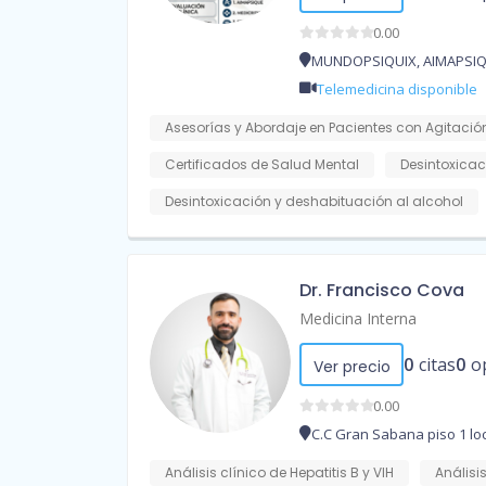
0.00
MUNDOPSIQUIX, AIMAPSIQ
Telemedicina disponible
Asesorías y Abordaje en Pacientes con Agitación
Certificados de Salud Mental
Desintoxica
Desintoxicación y deshabituación al alcohol
Dr. Francisco Cova
Medicina Interna
0
citas
0
o
Ver precio
0.00
C.C Gran Sabana piso 1 loc
Análisis clínico de Hepatitis B y VIH
Análisis