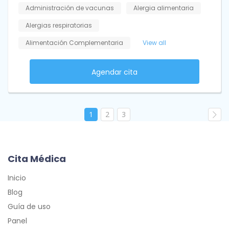
Administración de vacunas
Alergia alimentaria
Alergias respiratorias
Alimentación Complementaria
View all
Agendar cita
1
2
3
Cita Médica
Inicio
Blog
Guía de uso
Panel