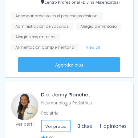
Centro Profesional «Divina Misericordia»
Acompañamiento en el proceso profesional
Administración de vacunas
Alergia alimentaria
Alergias respiratorias
Alimentación Complementaria
View all
Agendar cita
Dra. Jenny Planchet
Neumonología Pediatrica
Pediatría
Ver perfil
0
citas
1
opiniones
Ver precio
5.00