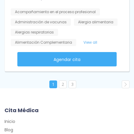
Acompañamiento en el proceso profesional
Administración de vacunas
Alergia alimentaria
Alergias respiratorias
Alimentación Complementaria
View all
Agendar cita
1
2
3
Cita Médica
Inicio
Blog