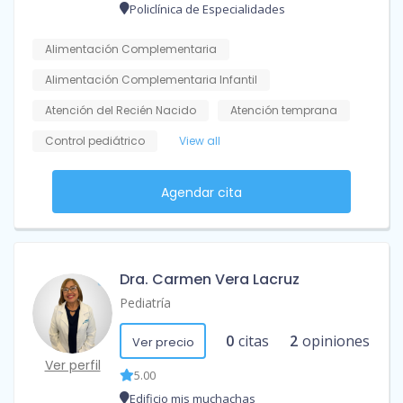
Policlínica de Especialidades
Alimentación Complementaria
Alimentación Complementaria Infantil
Atención del Recién Nacido
Atención temprana
Control pediátrico
View all
Agendar cita
Dra. Carmen Vera Lacruz
Pediatría
0
citas
2
opiniones
Ver precio
Ver perfil
5.00
Edificio mis muchachas