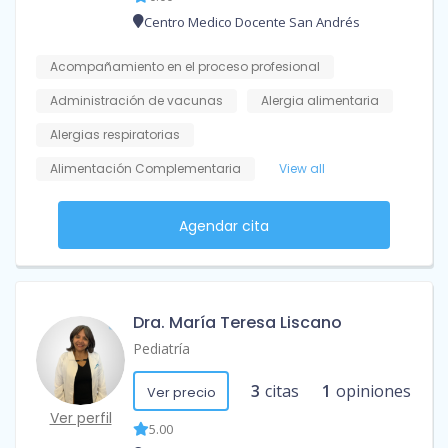
Centro Medico Docente San Andrés
Acompañamiento en el proceso profesional
Administración de vacunas
Alergia alimentaria
Alergias respiratorias
Alimentación Complementaria
View all
Agendar cita
Dra. María Teresa Liscano
Pediatría
3
citas
1
opiniones
Ver precio
Ver perfil
5.00