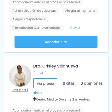
Acompañamiento en el proceso profesional
Administración de vacunas
Alergia alimentaria
Alergias respiratorias
Alimentación Complementaria
View all
Agendar cita
Dra. Crisley Villanueva
Pediatría
0
citas
0
opiniones
Ver precio
Ver perfil
0.00
Centro Medico Docente San Andrés
Acompañamiento en el proceso profesional