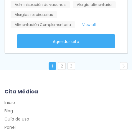
Administración de vacunas
Alergia alimentaria
Alergias respiratorias
Alimentación Complementaria
View all
Agendar cita
1
2
3
Cita Médica
Inicio
Blog
Guía de uso
Panel