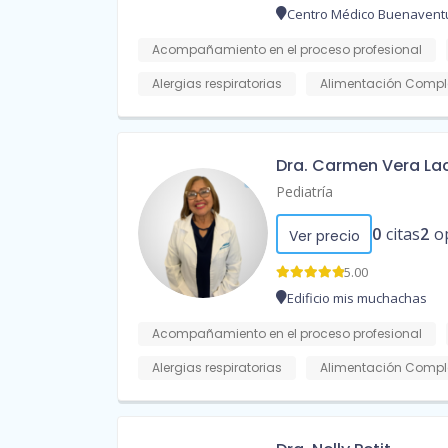
Centro Médico Buenavent
Acompañamiento en el proceso profesional
Alergias respiratorias
Alimentación Compl
Dra. Carmen Vera La
Pediatría
0
citas
2
o
Ver precio
5.00
Edificio mis muchachas
Acompañamiento en el proceso profesional
Alergias respiratorias
Alimentación Compl