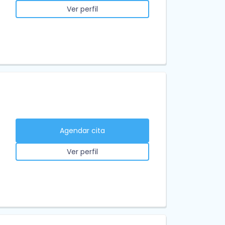
Ver perfil
Agendar cita
Ver perfil