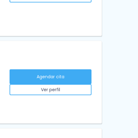
Agendar cita
Ver perfil