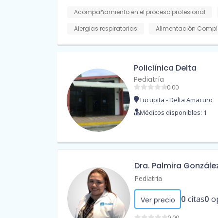
Acompañamiento en el proceso profesional
Alergias respiratorias
Alimentación Compl
Policlínica Delta
Pediatría
0.00
Tucupita - Delta Amacuro
Médicos disponibles: 1
Dra. Palmira Gonzále
Pediatría
0
citas
0
o
Ver precio
0.00