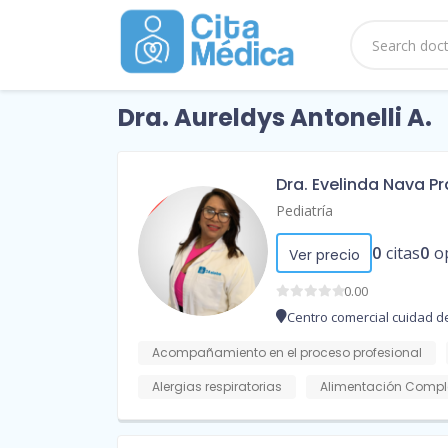
Dra. Aureldys Antonelli A.
Dra. Evelinda Nava P
Pediatría
0
citas
0
o
Ver precio
0.00
Centro comercial cuidad de
Acompañamiento en el proceso profesional
Alergias respiratorias
Alimentación Compl