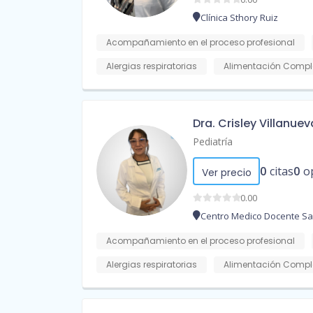
Clínica Sthory Ruiz
Acompañamiento en el proceso profesional
Alergias respiratorias
Alimentación Compl
Dra. Crisley Villanuev
Pediatría
0
citas
0
o
Ver precio
0.00
Centro Medico Docente S
Acompañamiento en el proceso profesional
Alergias respiratorias
Alimentación Compl