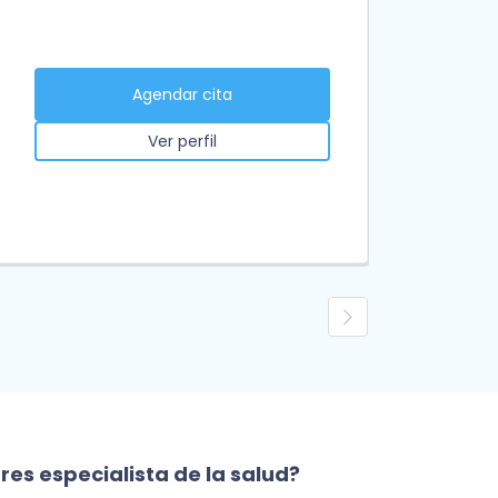
Agendar cita
Ver perfil
res especialista de la salud?