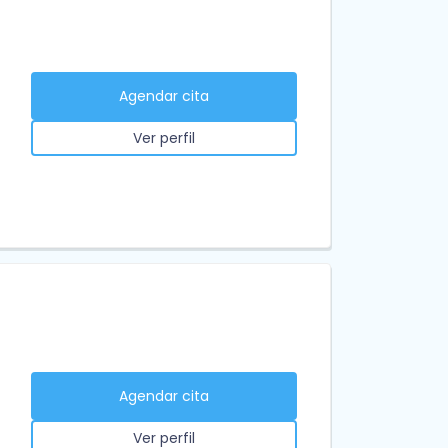
Agendar cita
Ver perfil
Agendar cita
Ver perfil