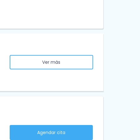
Ver más
Agendar cita