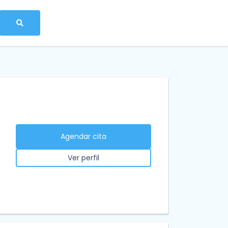
Agendar cita
Ver perfil