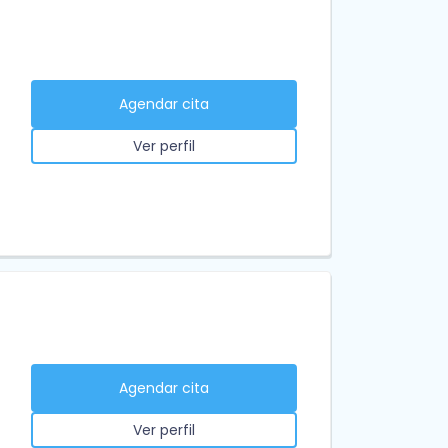
Agendar cita
Ver perfil
Agendar cita
Ver perfil