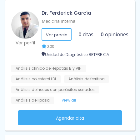
Dr. Ferderick García
Medicina Interna
0
citas
0
opiniones
Ver precio
Ver perfil
0.00
Unidad de Diagnóstico BETFRE C.A
Análisis clínico de Hepatitis B y VIH
Análisis colesterol LDL
Análisis de ferritina
Análisis de heces con parásitos seriados
Análisis de lipasa
View all
Agendar cita