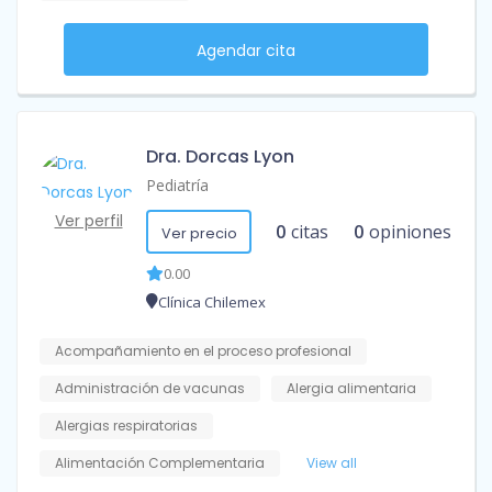
Agendar cita
Dra. Dorcas Lyon
Pediatría
Ver perfil
0
citas
0
opiniones
Ver precio
0.00
Clínica Chilemex
Acompañamiento en el proceso profesional
Administración de vacunas
Alergia alimentaria
Alergias respiratorias
Alimentación Complementaria
View all