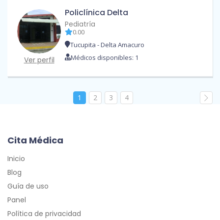
Policlínica Delta
Pediatría
0.00
Tucupita - Delta Amacuro
Médicos disponibles: 1
Ver perfil
1
2
3
4
Cita Médica
Inicio
Blog
Guía de uso
Panel
Política de privacidad