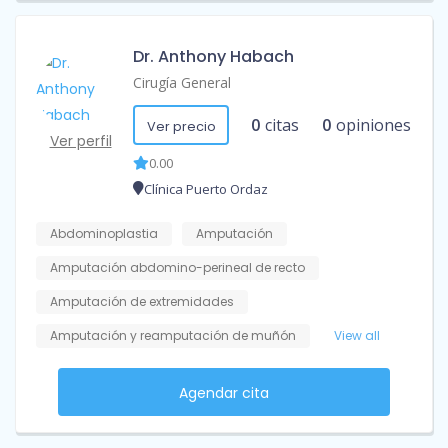
Dr. Anthony Habach
Cirugía General
0
citas
0
opiniones
Ver precio
Ver perfil
0.00
Clínica Puerto Ordaz
Abdominoplastia
Amputación
Amputación abdomino-perineal de recto
Amputación de extremidades
Amputación y reamputación de muñón
View all
Agendar cita