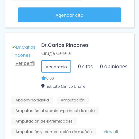
Agendar cita
Dr.Carlos Rincones
Cirugía General
Ver perfil
0
citas
0
opiniones
Ver precio
0.00
Instituto Clínico Unare
Abdominoplastia
Amputación
Amputación abdomino-perineal de recto
Amputación de extremidades
Amputación y reamputación de muñón
View all