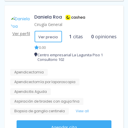
Daniela Roa
Cirugía General
Ver perfil
1
citas
0
opiniones
Ver precio
0.00
Centro empresarial La Lagunita Piso 1
Consultorio 102
Apendicectomia
Apendicectomía por laparoscopia
Apendicitis Aguda
Aspiración de tiroides con aguja fina
Biopsia de ganglio centinela
View all
Agendar cita