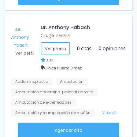
Dr. Anthony Habach
Cirugía General
0
citas
0
opiniones
Ver precio
Ver perfil
0.00
Clínica Puerto Ordaz
Abdominoplastia
Amputación
Amputación abdomino-perineal de recto
Amputación de extremidades
Amputación y reamputación de muñón
View all
Agendar cita