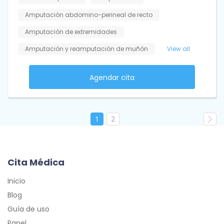
Amputación abdomino-perineal de recto
Amputación de extremidades
Amputación y reamputación de muñón
View all
Agendar cita
1
2
Cita Médica
Inicio
Blog
Guía de uso
Panel