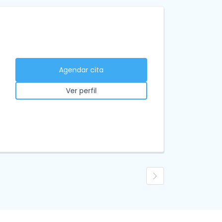
Agendar cita
Ver perfil