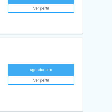
Ver perfil
Agendar cita
Ver perfil