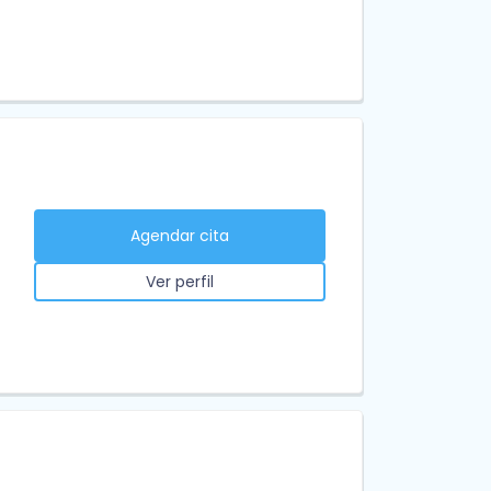
Agendar cita
Ver perfil