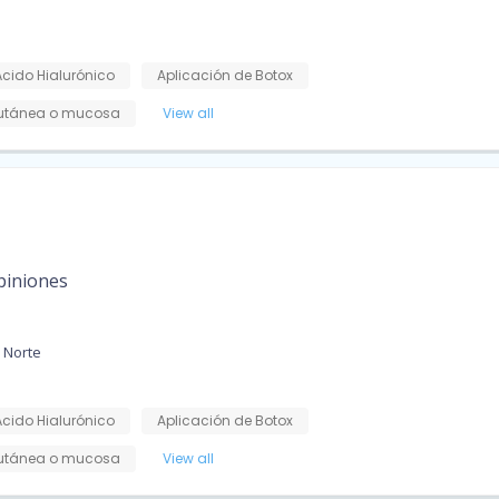
Ácido Hialurónico
Aplicación de Botox
cutánea o mucosa
View all
piniones
 Norte
Ácido Hialurónico
Aplicación de Botox
cutánea o mucosa
View all