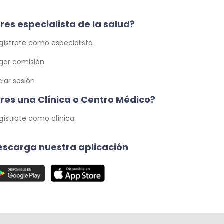
res especialista de la salud?
gístrate como especialista
gar comisión
iciar sesión
Eres una Clínica o Centro Médico?
gístrate como clínica
escarga nuestra aplicación