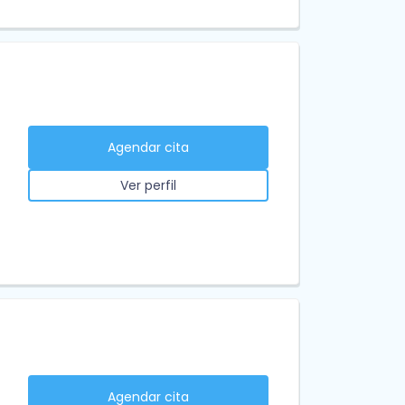
Agendar cita
Ver perfil
Agendar cita