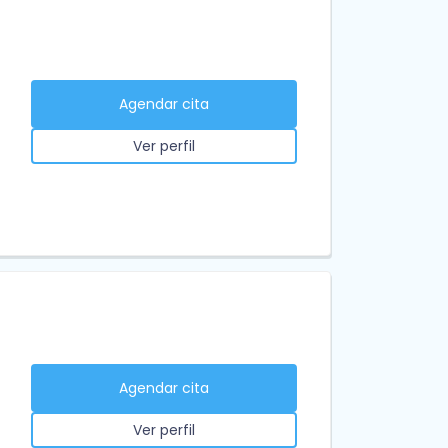
Agendar cita
Ver perfil
Agendar cita
Ver perfil