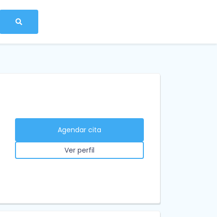
Agendar cita
Ver perfil