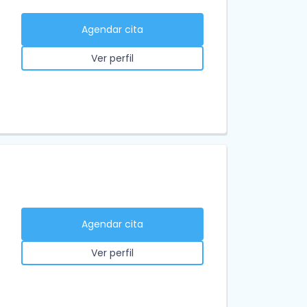
Agendar cita
Ver perfil
Agendar cita
Ver perfil