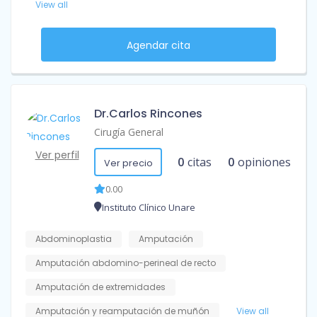
View all
Agendar cita
Dr.Carlos Rincones
Cirugía General
Ver perfil
0
citas
0
opiniones
Ver precio
0.00
Instituto Clínico Unare
Abdominoplastia
Amputación
Amputación abdomino-perineal de recto
Amputación de extremidades
Amputación y reamputación de muñón
View all