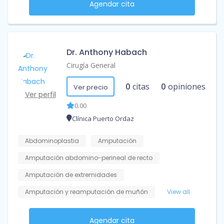
Agendar cita
Dr. Anthony Habach
Cirugía General
0
citas
0
opiniones
Ver precio
Ver perfil
0.00
Clínica Puerto Ordaz
Abdominoplastia
Amputación
Amputación abdomino-perineal de recto
Amputación de extremidades
Amputación y reamputación de muñón
View all
Agendar cita