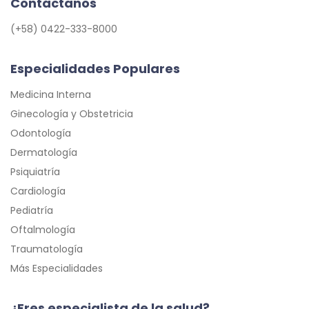
Contáctanos
(+58) 0422-333-8000
Especialidades Populares
Medicina Interna
Ginecología y Obstetricia
Odontología
Dermatología
Psiquiatría
Cardiología
Pediatría
Oftalmología
Traumatología
Más Especialidades
¿Eres especialista de la salud?