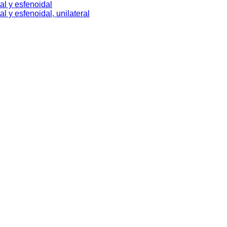
tal y esfenoidal
al y esfenoidal, unilateral