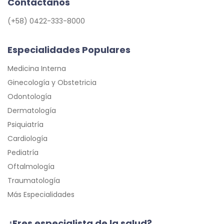
Contáctanos
(+58) 0422-333-8000
Especialidades Populares
Medicina Interna
Ginecología y Obstetricia
Odontología
Dermatología
Psiquiatría
Cardiología
Pediatría
Oftalmología
Traumatología
Más Especialidades
¿Eres especialista de la salud?