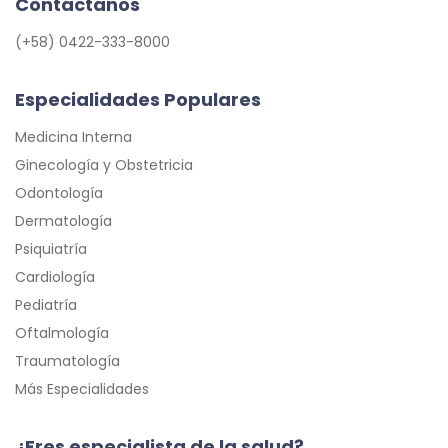
Contáctanos
(+58) 0422-333-8000
Especialidades Populares
Medicina Interna
Ginecología y Obstetricia
Odontología
Dermatología
Psiquiatría
Cardiología
Pediatría
Oftalmología
Traumatología
Más Especialidades
¿Eres especialista de la salud?