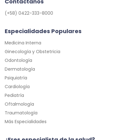
Contáctanos
(+58) 0422-333-8000
Especialidades Populares
Medicina Interna
Ginecología y Obstetricia
Odontología
Dermatología
Psiquiatría
Cardiología
Pediatría
Oftalmología
Traumatología
Más Especialidades
¿Eres especialista de la salud?