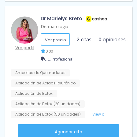
Dr Marielys Breto
Dermatología
2
citas
0
opiniones
Ver precio
Ver perfil
0.00
C.C. Profesional
Ampollas de Quemaduras
Aplicación de Ácido Hialurónico
Aplicación de Botox
Aplicación de Botox (20 unidades)
Aplicación de Botox (50 unidades)
View all
Agendar cita