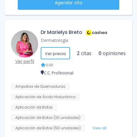
Agendar cita
Dr Marielys Breto
Dermatología
2
citas
0
opiniones
Ver precio
Ver perfil
0.00
C.C. Profesional
Ampollas de Quemaduras
Aplicación de Ácido Hialurónico
Aplicación de Botox
Aplicación de Botox (20 unidades)
Aplicación de Botox (50 unidades)
View all