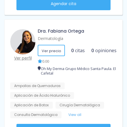
Agendar cita
Dra. Fabiana Ortega
Dermatología
0
citas
0
opiniones
Ver precio
Ver perfil
0.00
Oh My Derma Grupo Médico Santa Paula. El
Cafetal
Ampollas de Quemaduras
Aplicación de Ácido Hialurónico
Aplicación de Botox
Cirugía Dermatológica
Consulta Dermatológica
View all