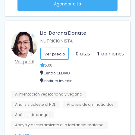
Agendar cita
Lic. Dorana Donate
NUTRICIONISTA
0
citas
1
opiniones
Ver precio
Ver perfil
5.00
Centro CEDIAD
Instituto Invedin
Alimentación vegetariana y vegana
Análisis colesterol HDL
Análisis de aminoácidos
Análisis de sangre
Apoyo y asesoramiento a la lactancia materna