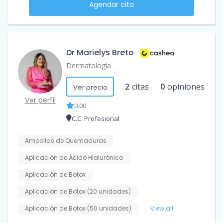
Agendar cita
Dr Marielys Breto
Dermatología
2
citas
0
opiniones
Ver precio
Ver perfil
0.00
C.C. Profesional
Ampollas de Quemaduras
Aplicación de Ácido Hialurónico
Aplicación de Botox
Aplicación de Botox (20 unidades)
Aplicación de Botox (50 unidades)
View all