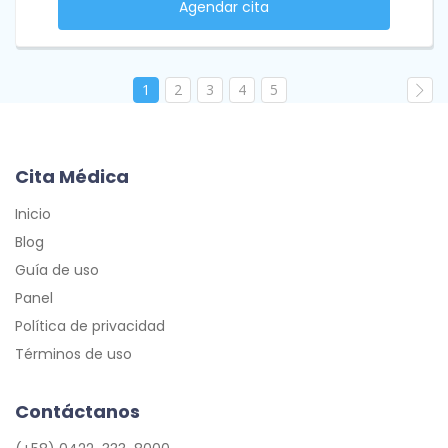
Agendar cita
1
2
3
4
5
Cita Médica
Inicio
Blog
Guía de uso
Panel
Política de privacidad
Términos de uso
Contáctanos