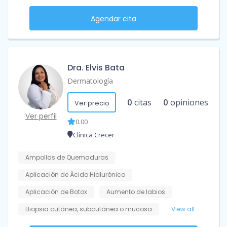
Agendar cita
Dra. Elvis Bata
Dermatología
0
citas
0
opiniones
Ver precio
Ver perfil
0.00
Clínica Crecer
Ampollas de Quemaduras
Aplicación de Ácido Hialurónico
Aplicación de Botox
Aumento de labios
Biopsia cutánea, subcutánea o mucosa
View all