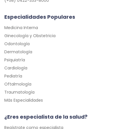
(+58) 0422-333-8000
Especialidades Populares
Medicina Interna
Ginecología y Obstetricia
Odontología
Dermatología
Psiquiatría
Cardiología
Pediatría
Oftalmología
Traumatología
Más Especialidades
¿Eres especialista de la salud?
Regístrate como especialista