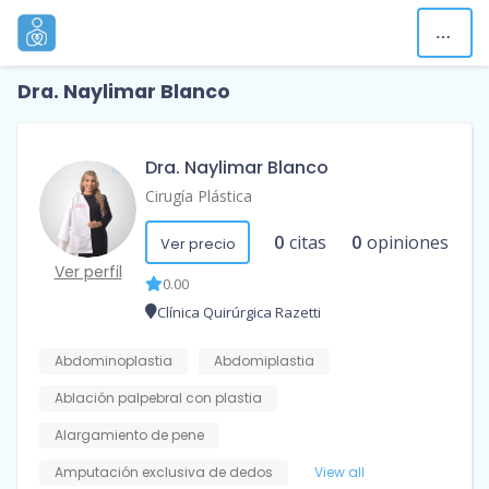
Dra. Naylimar Blanco
Dra. Naylimar Blanco
Cirugía Plástica
0
citas
0
opiniones
Ver precio
Ver perfil
0.00
Clínica Quirúrgica Razetti
Abdominoplastia
Abdomiplastia
Ablación palpebral con plastia
Alargamiento de pene
Amputación exclusiva de dedos
View all