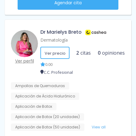
Agendar cita
Dr Marielys Breto
Dermatología
2
citas
0
opiniones
Ver precio
Ver perfil
0.00
C.C. Profesional
Ampollas de Quemaduras
Aplicación de Ácido Hialurónico
Aplicación de Botox
Aplicación de Botox (20 unidades)
Aplicación de Botox (50 unidades)
View all