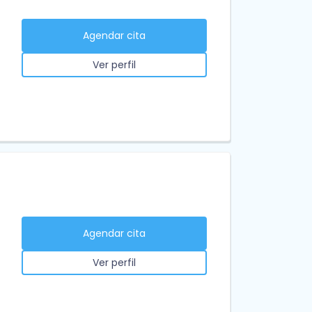
Agendar cita
Ver perfil
Agendar cita
Ver perfil