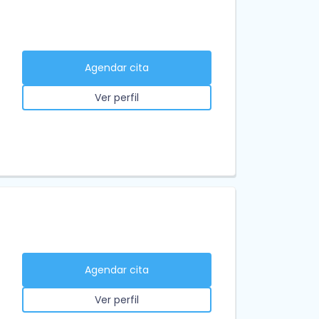
Agendar cita
Ver perfil
Agendar cita
Ver perfil