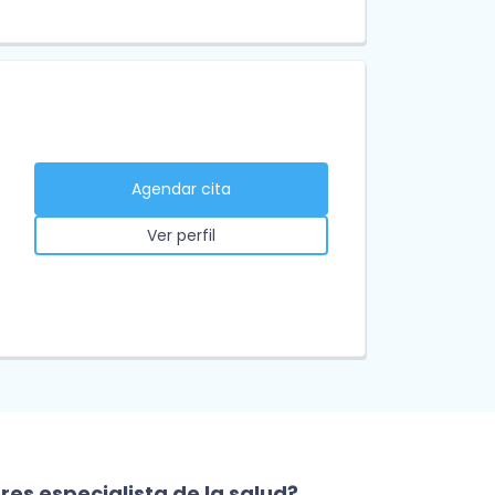
Agendar cita
Ver perfil
res especialista de la salud?