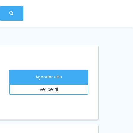
Agendar cita
Ver perfil