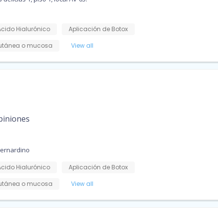
Ácido Hialurónico
Aplicación de Botox
cutánea o mucosa
View all
piniones
Bernardino
Ácido Hialurónico
Aplicación de Botox
cutánea o mucosa
View all