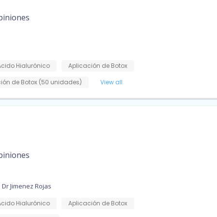
piniones
Ácido Hialurónico
Aplicación de Botox
ción de Botox (50 unidades)
View all
piniones
o Dr Jimenez Rojas
Ácido Hialurónico
Aplicación de Botox