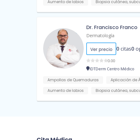
Aumento de labios
Biopsia cutánea, sub
Dr. Francisco Franco
Dermatología
0
citas
0
o
Ver precio
0.00
IDTDerm Centro Médico
Ampollas de Quemaduras
Aplicación de 
Aumento de labios
Biopsia cutánea, sub
Cita Médica