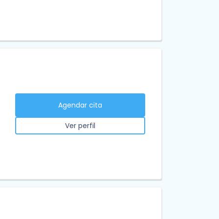
Agendar cita
Ver perfil