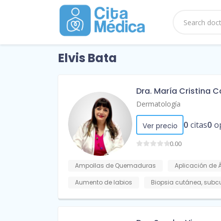
Elvis Bata
Dra. María Cristina 
Dermatología
0
citas
0
o
Ver precio
0.00
Ampollas de Quemaduras
Aplicación de 
Aumento de labios
Biopsia cutánea, sub