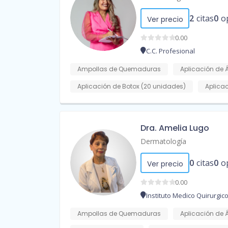
2
citas
0
o
Ver precio
0.00
C.C. Profesional
Ampollas de Quemaduras
Aplicación de 
Aplicación de Botox (20 unidades)
Aplica
Dra. Amelia Lugo
Dermatología
0
citas
0
o
Ver precio
0.00
Instituto Medico Quirurgic
Ampollas de Quemaduras
Aplicación de 