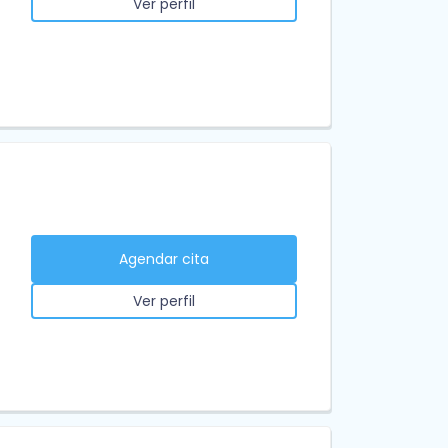
Ver perfil
Agendar cita
Ver perfil