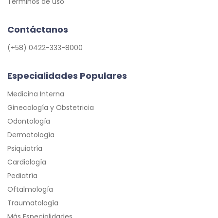
Términos de uso
Contáctanos
(+58) 0422-333-8000
Especialidades Populares
Medicina Interna
Ginecología y Obstetricia
Odontología
Dermatología
Psiquiatría
Cardiología
Pediatría
Oftalmología
Traumatología
Más Especialidades