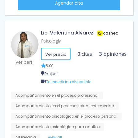
Agendar cita
Lic. Valentina Alvarez
Psicología
0
citas
3
opiniones
Ver precio
Ver perfil
5.00
Projumi.
Telemedicina disponible
Acompañamiento en el proceso profesional
Acompañamiento en el proceso salud-enfermedad
Acompañamiento psicológico en el proceso personal
Acompañamiento psicológico para adultos
Arteterapia
View all