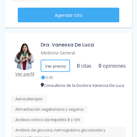
Agendar cita
Dra. Vanessa De Luca
Medicina General
0
citas
0
opiniones
Ver precio
Ver perfil
0.00
Consultorio de la Doctora Vanessa De Luca
Aerosolterapia
Alimentación vegetariana y vegana
Análisis clínico de Hepatitis B y VIH
Análisis de glucosa, hemoglobina glicosilada y