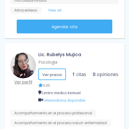
microalbuminuria
Artrocentesis
View all
Agendar cita
Lic. Rubelys Mujica
Psicología
1
citas
0
opiniones
Ver precio
Ver perfil
0.00
Centro medico kemuel
Telemedicina disponible
Acompañamiento en el proceso profesional
Acompañamiento en el proceso salud-enfermedad