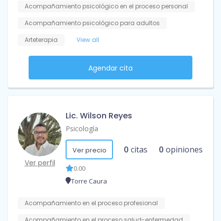
Acompañamiento psicológico en el proceso personal
Acompañamiento psicológico para adultos
Arteterapia
View all
Agendar cita
Lic. Wilson Reyes
Psicología
0
citas
0
opiniones
Ver precio
Ver perfil
0.00
Torre Caura
Acompañamiento en el proceso profesional
Acompañamiento en el proceso salud-enfermedad