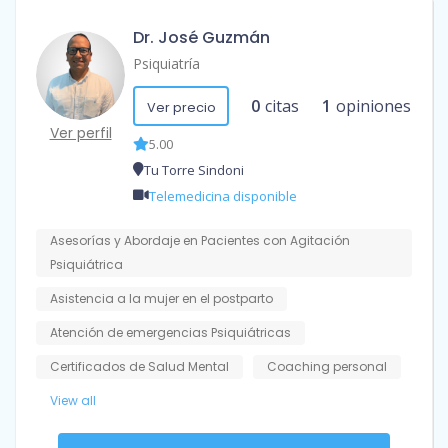
Dr. José Guzmán
Psiquiatría
0
citas
1
opiniones
Ver precio
Ver perfil
5.00
Tu Torre Sindoni
Telemedicina disponible
Asesorías y Abordaje en Pacientes con Agitación
Psiquiátrica
Asistencia a la mujer en el postparto
Atención de emergencias Psiquiátricas
Certificados de Salud Mental
Coaching personal
View all