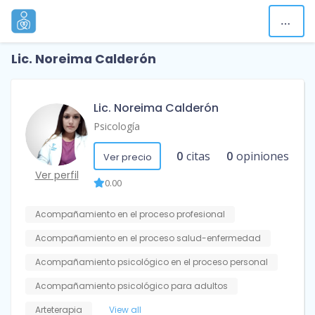
Lic. Noreima Calderón
Lic. Noreima Calderón
Psicología
0
citas
0
opiniones
Ver precio
Ver perfil
0.00
Acompañamiento en el proceso profesional
Acompañamiento en el proceso salud-enfermedad
Acompañamiento psicológico en el proceso personal
Acompañamiento psicológico para adultos
Arteterapia
View all