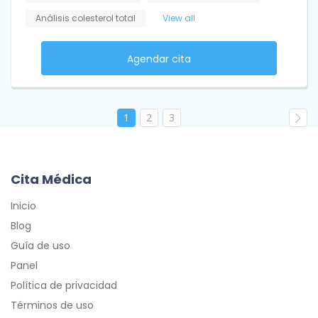
Análisis colesterol total
View all
Agendar cita
1
2
3
Cita Médica
Inicio
Blog
Guía de uso
Panel
Política de privacidad
Términos de uso