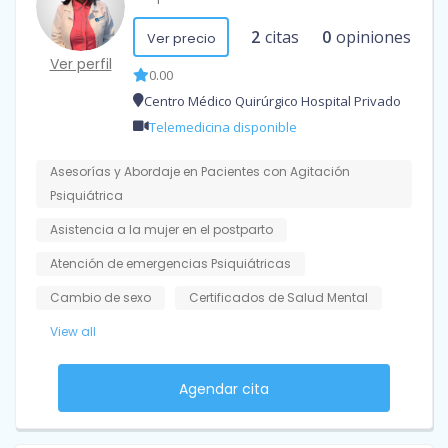
2
citas
0
opiniones
Ver precio
Ver perfil
0.00
Centro Médico Quirúrgico Hospital Privado
Telemedicina disponible
Asesorías y Abordaje en Pacientes con Agitación
Psiquiátrica
Asistencia a la mujer en el postparto
Atención de emergencias Psiquiátricas
Cambio de sexo
Certificados de Salud Mental
View all
Agendar cita