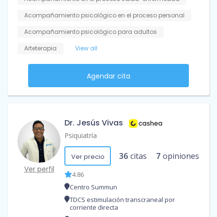
Acompañamiento psicológico en el proceso personal
Acompañamiento psicológico para adultos
Arteterapia
View all
Agendar cita
Dr. Jesús Vivas
Psiquiatría
36
citas
7
opiniones
Ver precio
Ver perfil
4.86
Centro Summun
TDCS estimulación transcraneal por
corriente directa