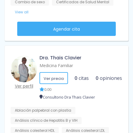
Cambio de sexo
Certificados de Salud Mental
View all
Agendar cita
Dra. Thais Clavier
Medicina Familiar
0
citas
0
opiniones
Ver precio
Ver perfil
0.00
Consultorio Dra Thais Clavier
Ablación palpebral con plastia
Análisis clínico de Hepatitis B y VIH
Análisis colesterol HDL
Análisis colesterol LDL