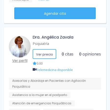
Agendar cita
Dra. Angélica Zavala
Psiquiatría
0
citas
0
opiniones
Ver precio
Ver perfil
0.00
Telemedicina disponible
Asesorías y Abordaje en Pacientes con Agitación
Psiquiátrica
Asistencia a la mujer en el postparto
Atención de emergencias Psiquiátricas