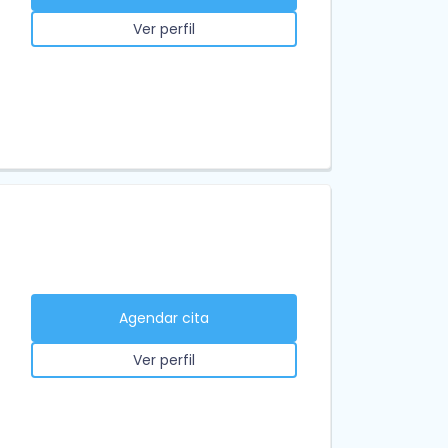
Ver perfil
Agendar cita
Ver perfil