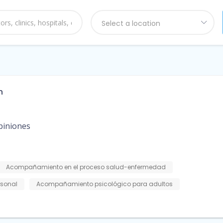
Select a location
n
piniones
Acompañamiento en el proceso salud-enfermedad
rsonal
Acompañamiento psicológico para adultos