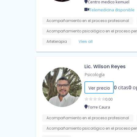
Centro medico kemuel
Telemedicina disponible
Acompañamiento en el proceso profesional
Acompañamiento psicológico en el proceso pe
Arteterapia
View all
Lic. Wilson Reyes
Psicología
0
citas
0
o
Ver precio
0.00
Torre Caura
Acompañamiento en el proceso profesional
Acompañamiento psicológico en el proceso pe