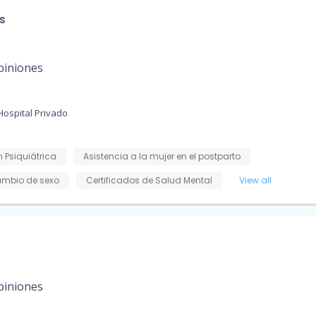
s
piniones
Hospital Privado
 Psiquiátrica
Asistencia a la mujer en el postparto
mbio de sexo
Certificados de Salud Mental
View all
piniones