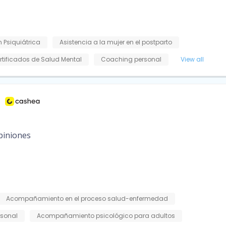
 Psiquiátrica
Asistencia a la mujer en el postparto
rtificados de Salud Mental
Coaching personal
View all
piniones
Acompañamiento en el proceso salud-enfermedad
rsonal
Acompañamiento psicológico para adultos