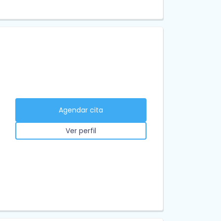
Agendar cita
Ver perfil