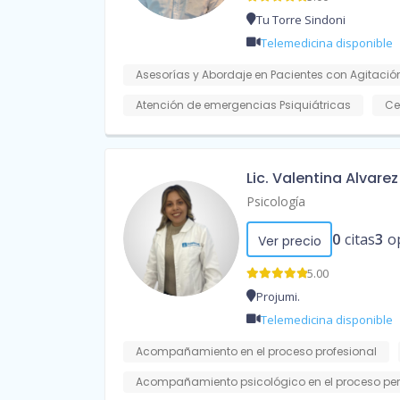
Tu Torre Sindoni
Telemedicina disponible
Asesorías y Abordaje en Pacientes con Agitación
Atención de emergencias Psiquiátricas
Ce
Lic. Valentina Alvarez
Psicología
0
citas
3
o
Ver precio
5.00
Projumi.
Telemedicina disponible
Acompañamiento en el proceso profesional
Acompañamiento psicológico en el proceso pe