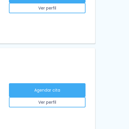
Ver perfil
Agendar cita
Ver perfil