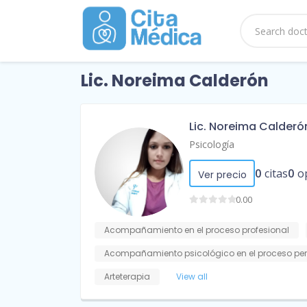
Lic. Noreima Calderón
Lic. Noreima Calderó
Psicología
0
citas
0
o
Ver precio
0.00
Acompañamiento en el proceso profesional
Acompañamiento psicológico en el proceso pe
Arteterapia
View all