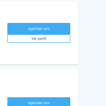
Agendar cita
Ver perfil
Agendar cita