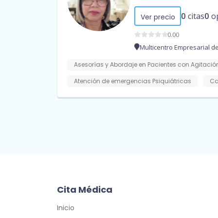
0
citas
0
o
Ver precio
0.00
Multicentro Empresarial de
Asesorías y Abordaje en Pacientes con Agitación
Atención de emergencias Psiquiátricas
Ca
Cita Médica
Inicio