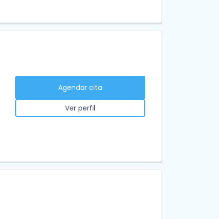
Agendar cita
Ver perfil