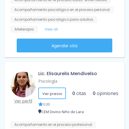
Acompañamiento psicológico en el proceso personal
Acompañamiento psicológico para adultos
Arteterapia
View all
Agendar cita
Lic. Elisaurelis Mendivelso
Psicología
0
citas
0
opiniones
Ver precio
Ver perfil
0.00
CEM Divino Niño de Lara
Acompañamiento en el proceso profesional