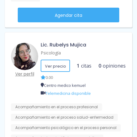
Agendar cita
Lic. Rubelys Mujica
Psicología
1
citas
0
opiniones
Ver precio
Ver perfil
0.00
Centro medico kemuel
Telemedicina disponible
Acompañamiento en el proceso profesional
Acompañamiento en el proceso salud-enfermedad
Acompañamiento psicológico en el proceso personal