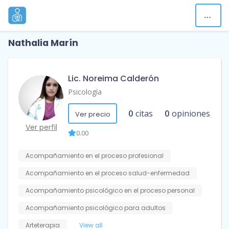
Nathalia Marín
Lic. Noreima Calderón
Psicología
0
citas
0
opiniones
Ver precio
Ver perfil
0.00
Acompañamiento en el proceso profesional
Acompañamiento en el proceso salud-enfermedad
Acompañamiento psicológico en el proceso personal
Acompañamiento psicológico para adultos
Arteterapia
View all