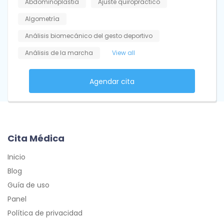
Abdominoplastia
Ajuste quiropráctico
Algometría
Análisis biomecánico del gesto deportivo
Análisis de la marcha
View all
Agendar cita
Cita Médica
Inicio
Blog
Guía de uso
Panel
Política de privacidad