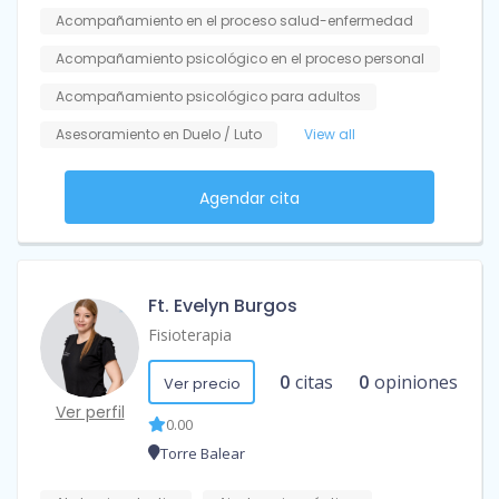
Acompañamiento en el proceso salud-enfermedad
Acompañamiento psicológico en el proceso personal
Acompañamiento psicológico para adultos
Asesoramiento en Duelo / Luto
View all
Agendar cita
Ft. Evelyn Burgos
Fisioterapia
0
citas
0
opiniones
Ver precio
Ver perfil
0.00
Torre Balear