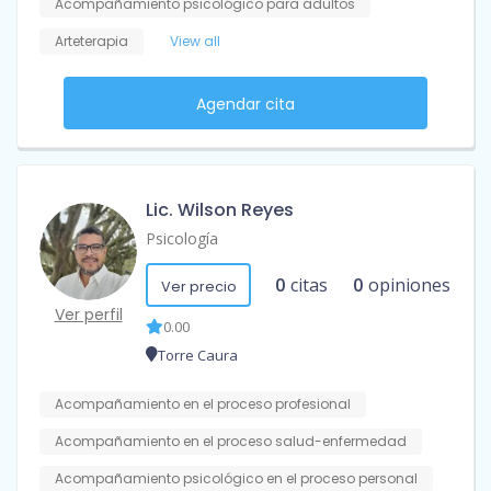
Acompañamiento psicológico para adultos
Arteterapia
View all
Agendar cita
Lic. Wilson Reyes
Psicología
0
citas
0
opiniones
Ver precio
Ver perfil
0.00
Torre Caura
Acompañamiento en el proceso profesional
Acompañamiento en el proceso salud-enfermedad
Acompañamiento psicológico en el proceso personal