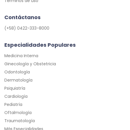
Términos de uso
Contáctanos
(+58) 0422-333-8000
Especialidades Populares
Medicina Interna
Ginecología y Obstetricia
Odontología
Dermatología
Psiquiatría
Cardiología
Pediatría
Oftalmología
Traumatología
Más Especialidades