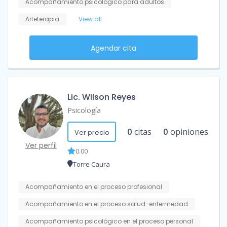
Acompañamiento psicológico para adultos
Arteterapia
View all
Agendar cita
Lic. Wilson Reyes
Psicología
0
citas
0
opiniones
Ver precio
Ver perfil
0.00
Torre Caura
Acompañamiento en el proceso profesional
Acompañamiento en el proceso salud-enfermedad
Acompañamiento psicológico en el proceso personal