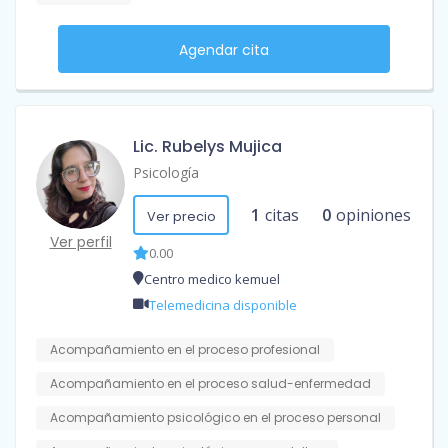
Agendar cita
Lic. Rubelys Mujica
Psicología
1
citas
0
opiniones
Ver precio
Ver perfil
0.00
Centro medico kemuel
Telemedicina disponible
Acompañamiento en el proceso profesional
Acompañamiento en el proceso salud-enfermedad
Acompañamiento psicológico en el proceso personal