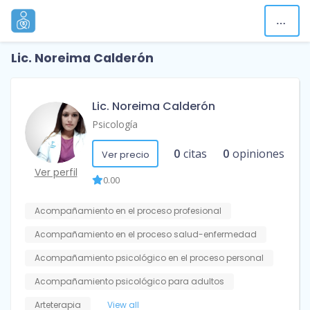
Lic. Noreima Calderón
Lic. Noreima Calderón
Psicología
0
citas
0
opiniones
Ver precio
Ver perfil
0.00
Acompañamiento en el proceso profesional
Acompañamiento en el proceso salud-enfermedad
Acompañamiento psicológico en el proceso personal
Acompañamiento psicológico para adultos
Arteterapia
View all