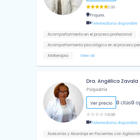
5.00
Projumi.
Telemedicina disponible
Acompañamiento en el proceso profesional
Acompañamiento psicológico en el proceso pe
Arteterapia
View all
Dra. Angélica Zavala
Psiquiatría
0
citas
0
o
Ver precio
0.00
Telemedicina disponible
Asesorías y Abordaje en Pacientes con Agitación