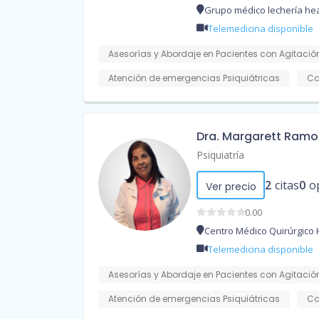
Grupo médico lechería hea
Telemedicina disponible
Asesorías y Abordaje en Pacientes con Agitación
Atención de emergencias Psiquiátricas
Ca
Dra. Margarett Ramo
Psiquiatría
2
citas
0
o
Ver precio
0.00
Centro Médico Quirúrgico 
Telemedicina disponible
Asesorías y Abordaje en Pacientes con Agitación
Atención de emergencias Psiquiátricas
Ca