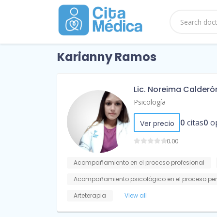
Karianny Ramos
Lic. Noreima Calderó
Psicología
0
citas
0
o
Ver precio
0.00
Acompañamiento en el proceso profesional
Acompañamiento psicológico en el proceso pe
Arteterapia
View all