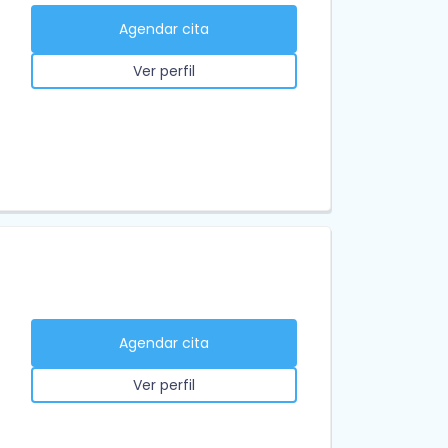
Agendar cita
Ver perfil
Agendar cita
Ver perfil