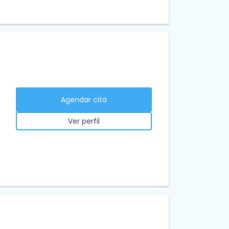
Agendar cita
Ver perfil