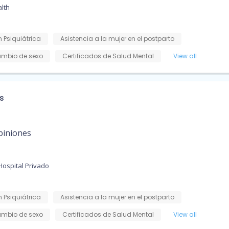
lth
 Psiquiátrica
Asistencia a la mujer en el postparto
mbio de sexo
Certificados de Salud Mental
View all
s
piniones
Hospital Privado
 Psiquiátrica
Asistencia a la mujer en el postparto
mbio de sexo
Certificados de Salud Mental
View all