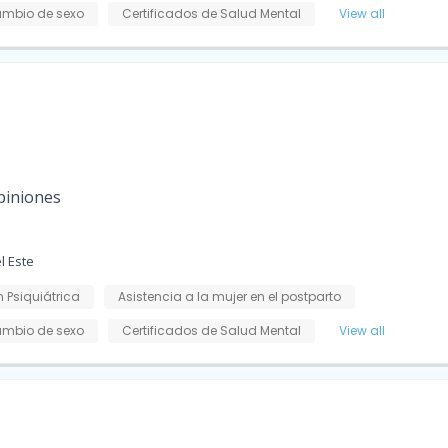
mbio de sexo
Certificados de Salud Mental
View all
piniones
l Este
 Psiquiátrica
Asistencia a la mujer en el postparto
mbio de sexo
Certificados de Salud Mental
View all