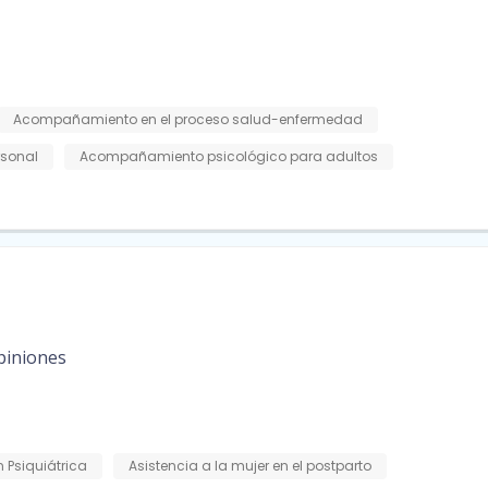
Acompañamiento en el proceso salud-enfermedad
rsonal
Acompañamiento psicológico para adultos
piniones
 Psiquiátrica
Asistencia a la mujer en el postparto