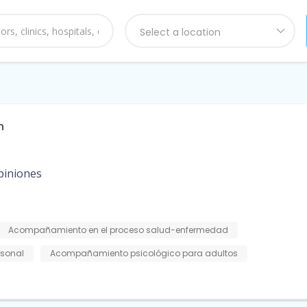
Select a location
n
piniones
Acompañamiento en el proceso salud-enfermedad
rsonal
Acompañamiento psicológico para adultos