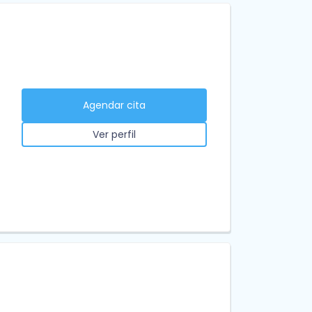
Agendar cita
Ver perfil