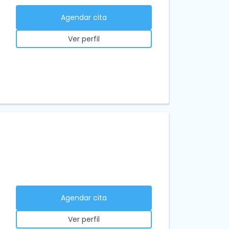
Agendar cita
Ver perfil
Agendar cita
Ver perfil