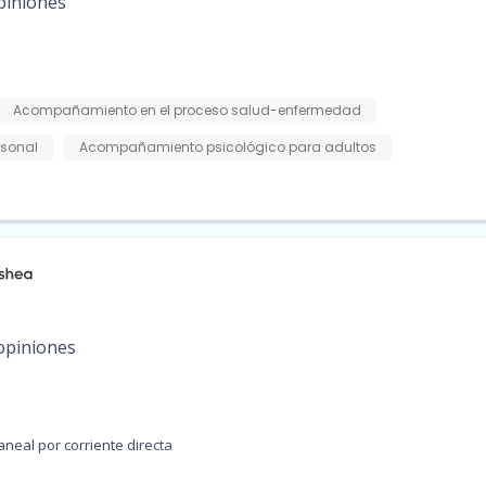
piniones
Acompañamiento en el proceso salud-enfermedad
rsonal
Acompañamiento psicológico para adultos
opiniones
neal por corriente directa