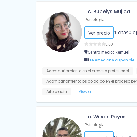
Lic. Rubelys Mujica
Psicología
1
citas
0
o
Ver precio
0.00
Centro medico kemuel
Telemedicina disponible
Acompañamiento en el proceso profesional
Acompañamiento psicológico en el proceso pe
Arteterapia
View all
Lic. Wilson Reyes
Psicología