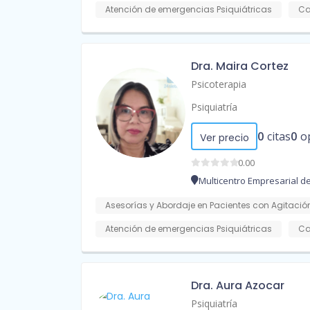
Atención de emergencias Psiquiátricas
Ca
Dra. Maira Cortez
Psicoterapia
Psiquiatría
0
citas
0
o
Ver precio
0.00
Multicentro Empresarial de
Asesorías y Abordaje en Pacientes con Agitación
Atención de emergencias Psiquiátricas
Ca
Dra. Aura Azocar
Psiquiatría