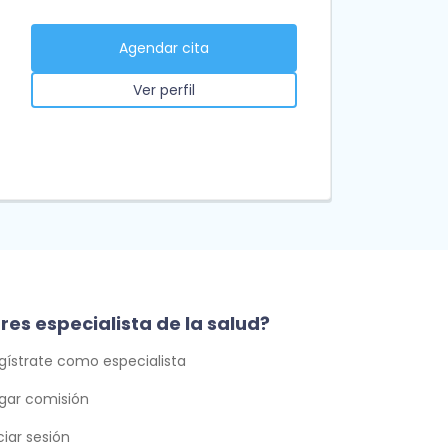
Agendar cita
Ver perfil
res especialista de la salud?
gístrate como especialista
gar comisión
iciar sesión