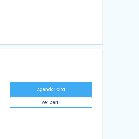
Agendar cita
Ver perfil