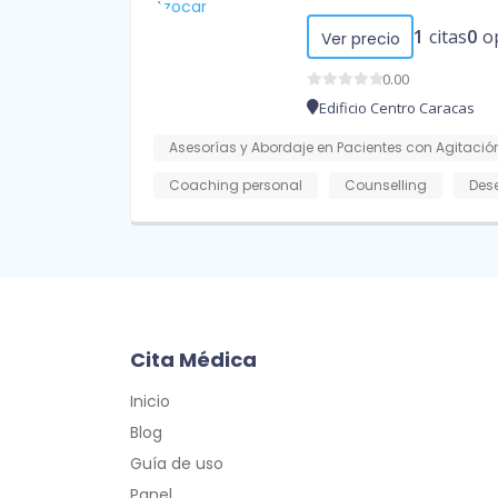
1
citas
0
o
Ver precio
0.00
Edificio Centro Caracas
Asesorías y Abordaje en Pacientes con Agitación
Coaching personal
Counselling
Dese
Cita Médica
Inicio
Blog
Guía de uso
Panel