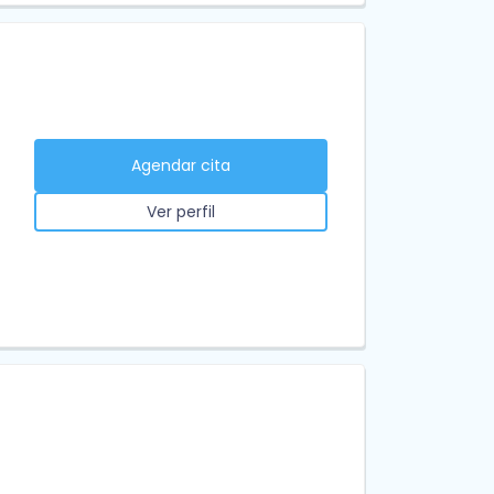
Agendar cita
Ver perfil