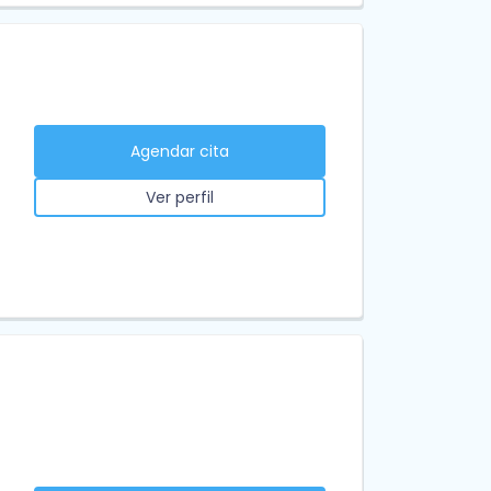
Agendar cita
Ver perfil