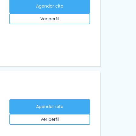
Agendar cita
Ver perfil
Agendar cita
Ver perfil