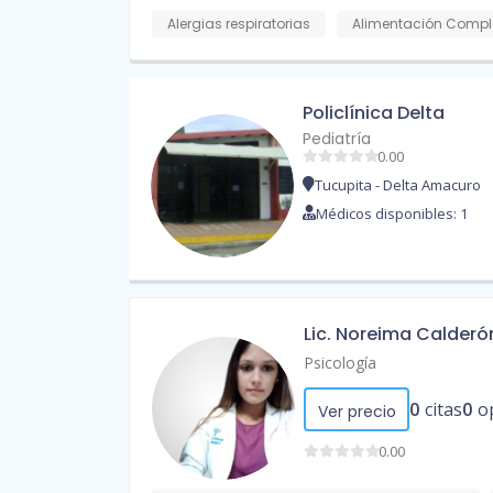
Alergias respiratorias
Alimentación Compl
Policlínica Delta
Pediatría
0.00
Tucupita - Delta Amacuro
Médicos disponibles: 1
Lic. Noreima Calderó
Psicología
0
citas
0
o
Ver precio
0.00