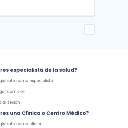
res especialista de la salud?
gístrate como especialista
gar comisión
iciar sesión
Eres una Clínica o Centro Médico?
gístrate como clínica