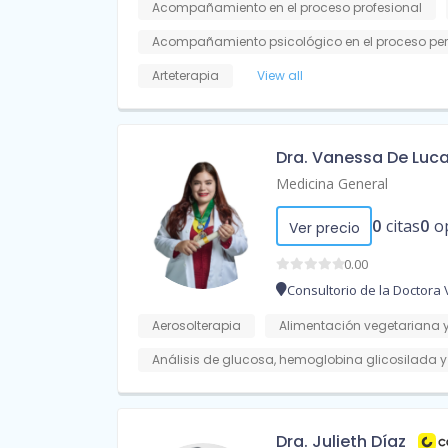
Acompañamiento en el proceso profesional
Acompañamiento psicológico en el proceso pe
Arteterapia
View all
Dra. Vanessa De Luc
Medicina General
0
citas
0
o
Ver precio
0.00
Consultorio de la Doctora
Aerosolterapia
Alimentación vegetariana 
Análisis de glucosa, hemoglobina glicosilada 
Dra. Julieth Díaz