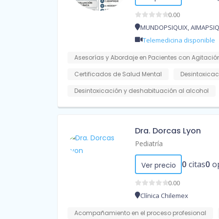
0.00
MUNDOPSIQUIX, AIMAPSIQ
Telemedicina disponible
Asesorías y Abordaje en Pacientes con Agitación
Certificados de Salud Mental
Desintoxica
Desintoxicación y deshabituación al alcohol
Dra. Dorcas Lyon
Pediatría
0
citas
0
o
Ver precio
0.00
Clínica Chilemex
Acompañamiento en el proceso profesional