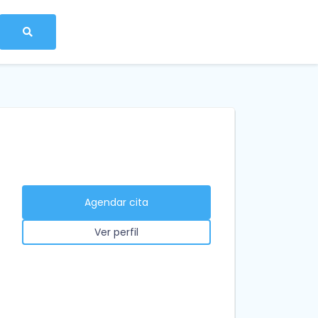
Agendar cita
Ver perfil