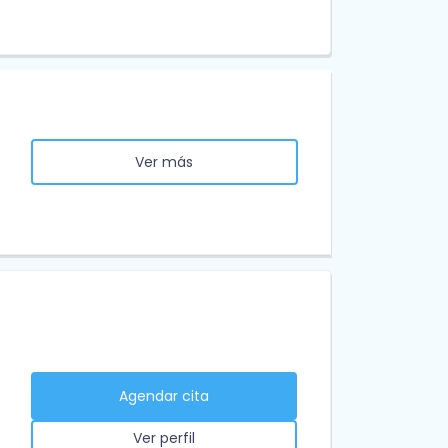
Ver más
Agendar cita
Ver perfil