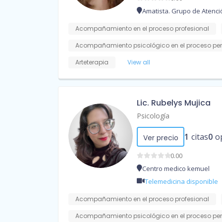
Amatista. Grupo de Atenció
Acompañamiento en el proceso profesional
Acompañamiento psicológico en el proceso pe
Arteterapia
View all
Lic. Rubelys Mujica
Psicología
1
citas
0
o
Ver precio
0.00
Centro medico kemuel
Telemedicina disponible
Acompañamiento en el proceso profesional
Acompañamiento psicológico en el proceso pe