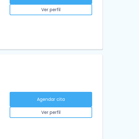
Ver perfil
Agendar cita
Ver perfil