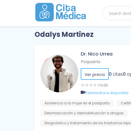
Odalys Martinez
Dr. Nico Urrea
Psiquiatría
0
citas
0
o
Ver precio
0.00
Telemedicina disponible
Asistencia a la mujer en el postparto
Certi
Desintoxicación y deshabituación a drogas
Diagnóstico y tratamiento de los trastornos bip