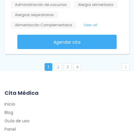
Administración de vacunas
Alergia alimentaria
Alergias respiratorias
Alimentación Complementaria
View all
Agendar cita
1
2
3
4
Cita Médica
Inicio
Blog
Guía de uso
Panel