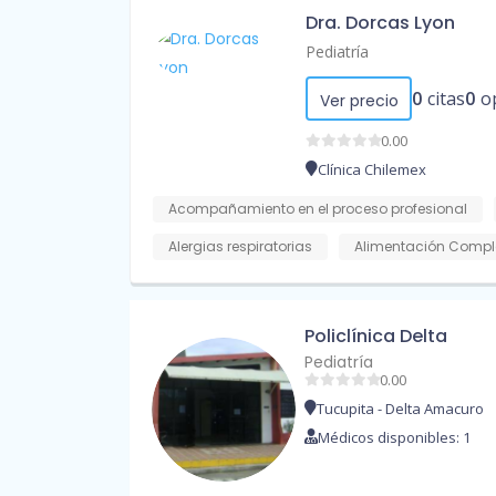
Dra. Dorcas Lyon
Pediatría
0
citas
0
o
Ver precio
0.00
Clínica Chilemex
Acompañamiento en el proceso profesional
Alergias respiratorias
Alimentación Compl
Policlínica Delta
Pediatría
0.00
Tucupita - Delta Amacuro
Médicos disponibles: 1