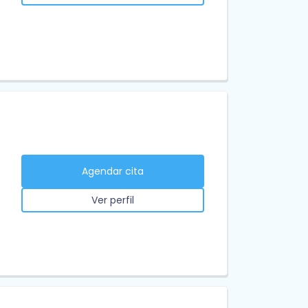
Agendar cita
Ver perfil