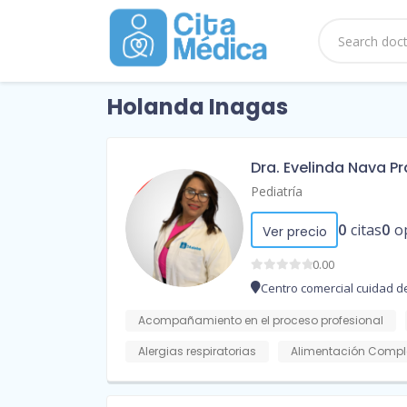
Holanda Inagas
Dra. Evelinda Nava P
Pediatría
0
citas
0
o
Ver precio
0.00
Centro comercial cuidad de
Acompañamiento en el proceso profesional
Alergias respiratorias
Alimentación Compl