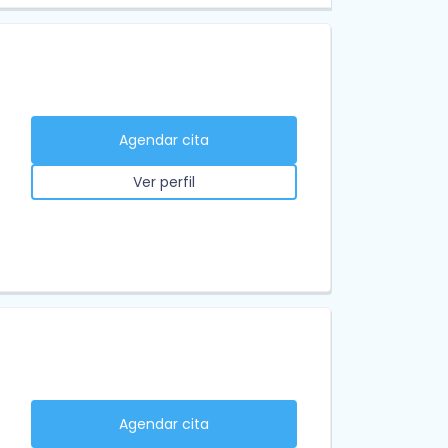
Agendar cita
Ver perfil
Agendar cita