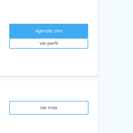
Agendar cita
Ver perfil
Ver más