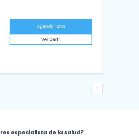
Agendar cita
Ver perfil
res especialista de la salud?