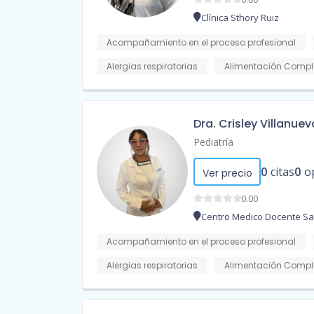
Clínica Sthory Ruiz
Acompañamiento en el proceso profesional
Alergias respiratorias
Alimentación Compl
Dra. Crisley Villanuev
Pediatría
0
citas
0
o
Ver precio
0.00
Centro Medico Docente S
Acompañamiento en el proceso profesional
Alergias respiratorias
Alimentación Compl