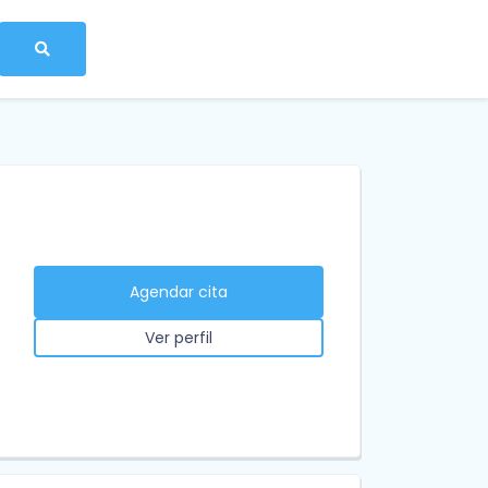
Agendar cita
Ver perfil