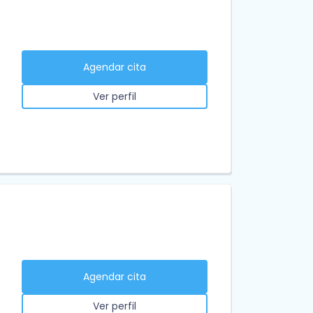
Agendar cita
Ver perfil
Agendar cita
Ver perfil