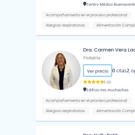
Centro Médico Buenavent
Acompañamiento en el proceso profesional
Alergias respiratorias
Alimentación Compl
Dra. Carmen Vera La
Pediatría
0
citas
2
o
Ver precio
5.00
Edificio mis muchachas
Acompañamiento en el proceso profesional
Alergias respiratorias
Alimentación Compl