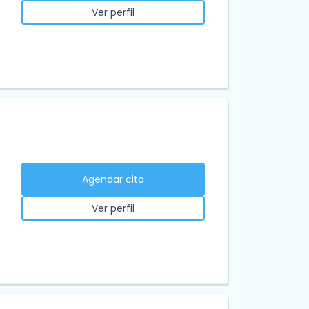
Ver perfil
Agendar cita
Ver perfil