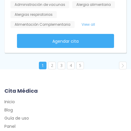
Administración de vacunas
Alergia alimentaria
Alergias respiratorias
Alimentación Complementaria
View all
Agendar cita
1
2
3
4
5
Cita Médica
Inicio
Blog
Guía de uso
Panel